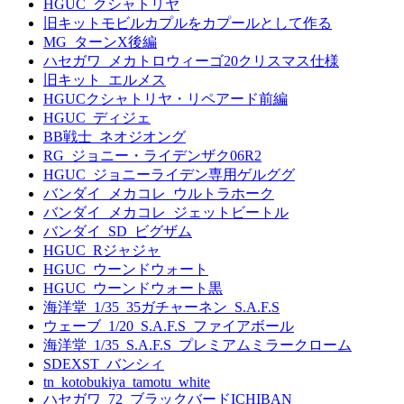
HGUC_クシャトリヤ
旧キットモビルカプルをカプールとして作る
MG_ターンX後編
ハセガワ_メカトロウィーゴ20クリスマス仕様
旧キット_エルメス
HGUCクシャトリヤ・リペアード前編
HGUC_ディジェ
BB戦士_ネオジオング
RG_ジョニー・ライデンザク06R2
HGUC_ジョニーライデン専用ゲルググ
バンダイ_メカコレ_ウルトラホーク
バンダイ_メカコレ_ジェットビートル
バンダイ_SD_ビグザム
HGUC_Rジャジャ
HGUC_ウーンドウォート
HGUC_ウーンドウォート黒
海洋堂_1/35_35ガチャーネン_S.A.F.S
ウェーブ_1/20_S.A.F.S_ファイアボール
海洋堂_1/35_S.A.F.S_プレミアムミラークローム
SDEXST_バンシィ
tn_kotobukiya_tamotu_white
ハセガワ_72_ブラックバードICHIBAN