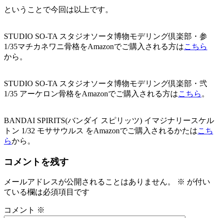
ということで今回は以上です。
STUDIO SO-TA スタジオソータ博物モデリング倶楽部・参
1/35マチカネワニ骨格をAmazonでご購入される方は
こちら
から。
STUDIO SO-TA スタジオソータ博物モデリング倶楽部・弐
1/35 アーケロン骨格をAmazonでご購入される方は
こちら
。
BANDAI SPIRITS(バンダイ スピリッツ) イマジナリースケル
トン 1/32 モササウルス をAmazonでご購入されるかたは
こち
ら
から。
コメントを残す
メールアドレスが公開されることはありません。
※
が付い
ている欄は必須項目です
コメント
※