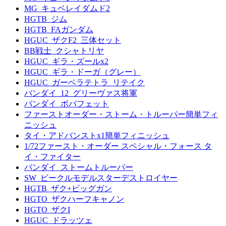
MG_キュベレイダムド2
HGTB_ジム
HGTB_FAガンダム
HGUC_ザクF2_三体セット
BB戦士_クシャトリヤ
HGUC_ギラ・ズールx2
HGUC_ギラ・ドーガ（グレー）
HGUC_ガーベラテトラ_リテイク
バンダイ_12_グリーヴァス将軍
バンダイ_ボバフェット
ファーストオーダー・ストーム・トルーパー簡単フィ
ニッシュ
タイ・アドバンストx1簡単フィニッシュ
1/72ファースト・オーダー スペシャル・フォース タ
イ・ファイター
バンダイ_ストームトルーパー
SW_ビークルモデルスターデストロイヤー
HGTB_ザク+ビッグガン
HGTO_ザクハーフキャノン
HGTO_ザクI
HGUC_ドラッツェ