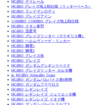
HGIBO_ゲイレール
HGIBO グレイズ地上戦仕様（リッターベース）
HGIBO_ランドマンロディ
HGIBO_グレイズアイン
1/100IBO_1/100IBO_グレイズ地上戦仕様
HGIBO_クタン参型
HGIBO_流星号
HGIBO_グレイズリッター（マクギリス機）
HGIBO_ヘルムヴィーゲ・リンカー
HGIBO_獅電1
HGIBO_獅電2
HGIBO_グレイズ改
HGIBO_グレイズ
HGIBO_ガンダムグシオンリベイク
HGIBO_グレイズリッター_カルタ機
tn_HGIBO_Schwalbe_Graze
HGIBO_ガンダムバルバトス第6形態
HGIBO_ガンダムフラウロス
HGIBO_レギンレイズ
HGIBO_レギンレイズ_ジュリエッタ機
HGIBO_レギンレイズ_イオク機
HGIBO_ガンダムバルバトスルプス