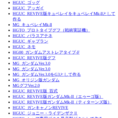
HGUC_ゴッグ
HGUC_アッガイ
HGUC_REVIVE版キュベレイをキュベレイMk-llとして
作る
MG_キュベレイMk-ll
HGTO_プロトタイプグフ（戦術実証機）
HGUC_パラスアテネ
HGUC_ギャプラン
HGUC_ネモ
HG00_ガンダムアストレアタイプ-F
HGUC_REVIVE版グフ
MG_ガンダムVer.3.0
MG_ガンダムVer.3.0
MG_ガンダムVer.3.0をG3として作る
MG_オリジン版ガンダム
MGグフVer.2.0
HGUC_REVIVE版_百式
HGUC_REVIVE版ガンダムMk-II（エゥーゴ版）
HGUC_REVIVE版ガンダムMk-II（ティターンズ版）
HGUC_ガンキャノンREVIVE
HGUC_ジョニー・ライデンザクⅡ