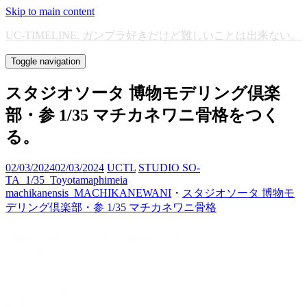
Skip to main content
UC-TIMELINE. ガンプラ好きだけど難しいことは出来ない。
Toggle navigation
スタジオソータ 博物モデリング倶楽
部・参 1/35 マチカネワニ骨格をつく
る。
02/03/2024
02/03/2024
UCTL
STUDIO SO-
TA_1/35_Toyotamaphimeia
machikanensis_MACHIKANEWANI
・
スタジオソータ 博物モ
デリング倶楽部・参 1/35 マチカネワニ骨格