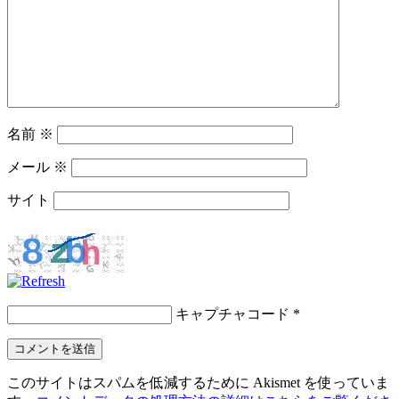
名前
※
メール
※
サイト
キャプチャコード
*
このサイトはスパムを低減するために Akismet を使っていま