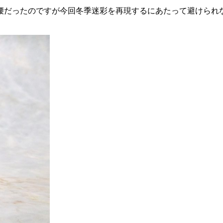
腰だったのですが今回冬季迷彩を再現するにあたって避けられ