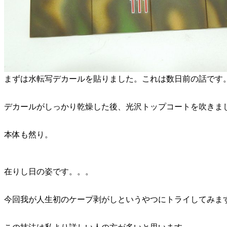
まずは水転写デカールを貼りました。これは数日前の話です
デカールがしっかり乾燥した後、光沢トップコートを吹きま
本体も然り。
在りし日の姿です。。。
今回我が人生初のケープ剥がしというやつにトライしてみま