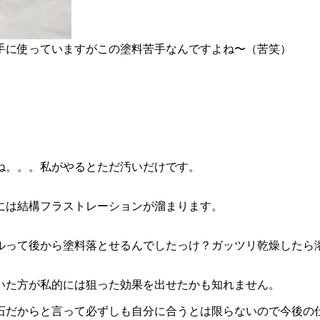
手に使っていますがこの塗料苦手なんですよね〜（苦笑）
ね。。。私がやるとただ汚いだけです。
には結構フラストレーションが溜まります。
ルって後から塗料落とせるんでしたっけ？ガッツリ乾燥したら
いた方が私的には狙った効果を出せたかも知れません。
石だからと言って必ずしも自分に合うとは限らないので今後の