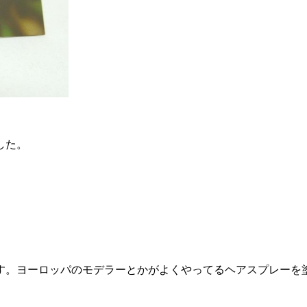
。
した。
す。ヨーロッパのモデラーとかがよくやってるヘアスプレーを