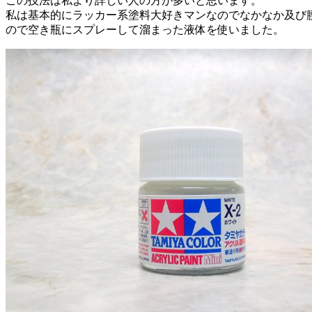
この技法は私より詳しい人の方が多いと思います。
私は基本的にラッカー系塗料大好きマンなのでなかなか及び
ので空き瓶にスプレーして溜まった液体を使いました。