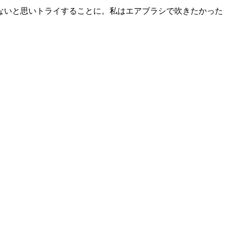
ないと思いトライすることに。私はエアブラシで吹きたかった