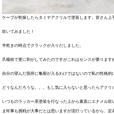
ケープが乾燥したらタミヤアクリルで塗装します。皆さん上
吹いてみました！
半乾きの時点でクラックが入りだしました。
爪楊枝で更に剥がしてみたのですがこれはセンスが要ります
自分の望んだ箇所に亀裂が入るわけではないので私の性格的
どうなんだろうな。。。もし気に入らないと思ったらアクリ
いつものラッカー系塗装を行なった上から素直にエナメル吹
ま何事も挑戦が大事だとは思いますが流行っているから、定