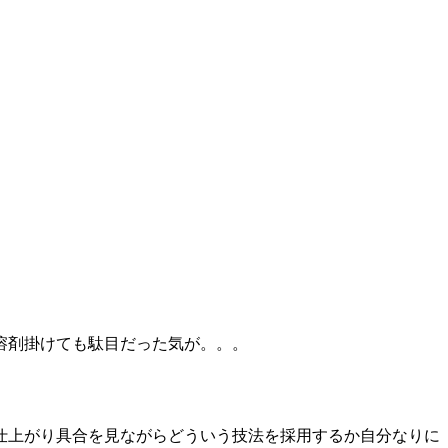
溶剤掛けても駄目だった気が。。。
仕上がり具合を見ながらどういう技法を採用するか自分なりに