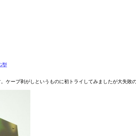
砲G型
です。ケープ剥がしというものに初トライしてみましたが大失敗