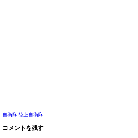
自衛隊
陸上自衛隊
コメントを残す