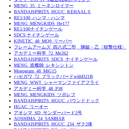
MENG_35_ミーネンロイマー
BANDAISPIRITS_HGUC_KEHAALⅡ
RE1/100_ハンマ・ハンマ
MENG_MENGKIDS_He177
RE1/100ナイチンゲール
SDCS ナイチンゲール
KINETIC_48_MQ9_リーパー
フレームアームズ_四八式二型 輝鎚・乙〈狙撃仕様〉
アカデミー科学_72_Me262
BANDAISPIRITS_SDCS_ナイチンゲール
MENG_造艦師_レキシントン
Monogram_48_MiG15
ハセガワ_72_ブラックバードwithD21B
MENG_WWT_シャーマンファイアフライ
アカデミー科学_48_P38
MENG_MENGKIDS_ツポレフ
BANDAISPIRITS_HGUC_バウンドドック
HGAC_リーオー
アオシマ_SD_サンダーバード2号
AOSHIMA_24_SAMBAR
BANDAISPIRITS_HGUC_234_ザク2体