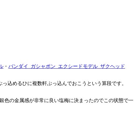
ル
・
バンダイ_ガシャポン_エクシードモデル_ザクヘッド
ぶっ込めるひに複数軒ぶっ込んでおこうという算段です。
この銀色の金属感が非常に良い塩梅に決まったのでこの状態で一