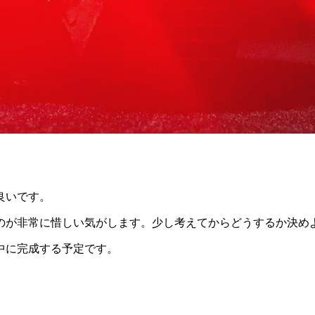
良いです。
のが非常に惜しい気がします。少し考えてからどうするか決め
中に完成する予定です。