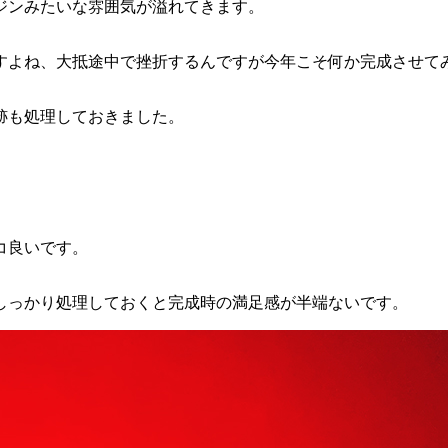
ジンみたいな雰囲気が溢れてきます。
すよね、大抵途中で挫折するんですが今年こそ何か完成させて
跡も処理しておきました。
コ良いです。
しっかり処理しておくと完成時の満足感が半端ないです。