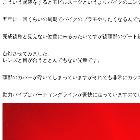
こういう塗装をするとモビルスーツというよりバイクのエン
五年に一回くらいの周期でバイクのプラモやりたくなるんで
完成後殆ど見えない位置に来るみたいですが後頭部のゲート
点灯させてみました。
レンズと目が合うととんでもない光量です。
頭部のカバーが浮いてしまっていますがそれでも非常にカッ
動力パイプはパーティングラインが豪快に走っていますので