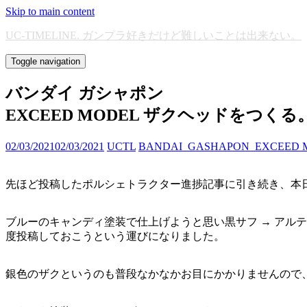
Skip to main content
UC-TIMELINE. ガンプラ好きだけど難しいことは出来ない。
Toggle navigation
バンダイ ガシャポン
EXCEED MODEL ザクヘッドをつくる
02/03/2021
02/03/2021
UCTL
BANDAI_GASHAPON_EXCEED 
先ほど投稿したポルシェトラクター進捗記事に引き続き、本
ブルーのキャンディ塗装で仕上げようと思い黒サフ → アル
度投稿しておこうという運びになりました。
銀色のザクというのも普段なかなかお目にかかりませんので