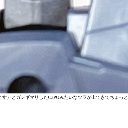
す）とガンギマリしたC3POみたいなツラが出てきてちょっ