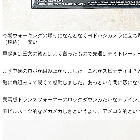
今朝ウォーキングの帰りになんとなくヨドバシカメラに立ち寄
（税込）！安い！！
早起きは三文の徳とはよく言ったもので先週はデミトレーナ
まず中身のロボが組み上がりました。これがスピナティオ？
兎に角組み立て易くて感動しました。あっという間に形にな
実写版トランスフォーマーのロックダウンみたいなデザイン
モビルスーツ的なメカメカしさというより、アメコミ的とい