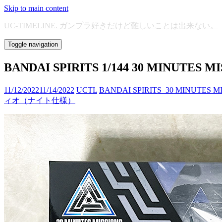
Skip to main content
UC-TIMELINE. ガンプラ好きだけど難しいことは出来ない。
Toggle navigation
BANDAI SPIRITS 1/144 30 MI
11/12/2022
11/14/2022
UCTL
BANDAI SPIRITS_30 MINUTES MI
ィオ（ナイト仕様）