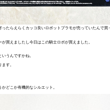
ったらえらくカッコ良いロボットプラモが売っていたんで買って
ーが買えましたし今日はこの騎士ロボが買えました。
というんですかね。
ります。
。
うかどこか有機的なシルエット。