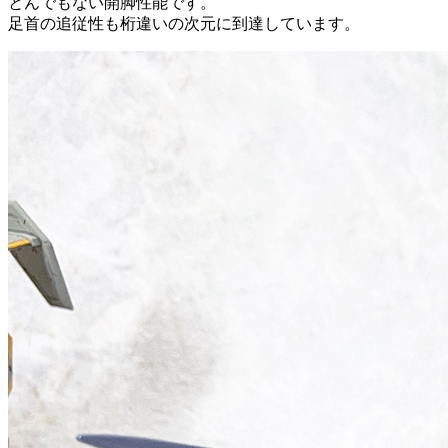
とんでもない開脚性能です。
足首の追従性も桁違いの次元に到達しています。