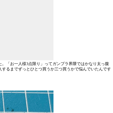
た。「お一人様3点限り」ってガンプラ界隈ではかなり太っ腹
入するまでずっとひとつ買うか三つ買うかで悩んでいたんです