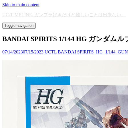
Skip to main content
UC-TIMELINE. ガンプラ好きだけど難しいことは出来ない。
Toggle navigation
BANDAI SPIRITS 1/144 HG ガ
07/14/2023
07/15/2023
UCTL
BANDAI SPIRITS_HG_1/144_GU