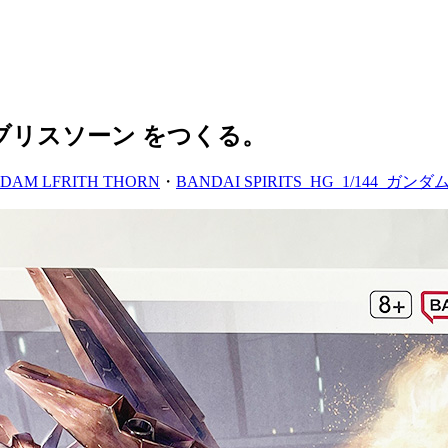
ンダムルブリスソーン をつくる。
NDAM LFRITH THORN
・
BANDAI SPIRITS_HG_1/144_