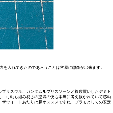
当な力を入れてきたのであろうことは容易に想像が出来ます。
ルブリスウル、ガンダムルブリスソーンと複数買いしたデミト
し、可動も組み易さの塗装の便も本当に考え抜かれていて感動
、ザウォートあたりは超オススメですね。プラモとしての安定