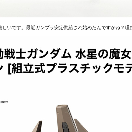
嬉しいです。最近ガンプラ安定供給され始めたんですかね？理