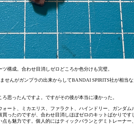
ーツ構成。合わせ目消しゼロどころか色分けも完璧。
せんがガンプラの出来からしてBANDAI SPIRITS社が相
ころ思ったんですよ。ですがその後が本当に凄かった。
ウォート、ミカエリス、ファラクト、ハインドリー、ガンダム
個買ったのですが、合わせ目消しほぼゼロのキットばかりです
い点も魅力です。個人的にはティックバランとデミトレーナー