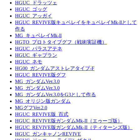
HGUC_ドラッツェ
HGUC_ゴッグ
HGUC_アッガイ
HGUC_REVIVE版キュベレイをキュベレイMk-llとして
作る
MG_キュベレイMk-ll
HGTO_プロトタイプグフ（戦術実証機）
HGUC_パラスアテネ
HGUC_ギャプラン
HGUC_ネモ
HG00_ガンダムアストレアタイプ-F
HGUC_REVIVE版グフ
MG_ガンダムVer.3.0
MG_ガンダムVer.3.0
MG_ガンダムVer.3.0をG3として作る
MG_オリジン版ガンダム
MGグフVer.2.0
HGUC_REVIVE版_百式
HGUC_REVIVE版ガンダムMk-II（エゥーゴ版）
HGUC_REVIVE版ガンダムMk-II（ティターンズ版）
HGUC_ガンキャノンREVIVE