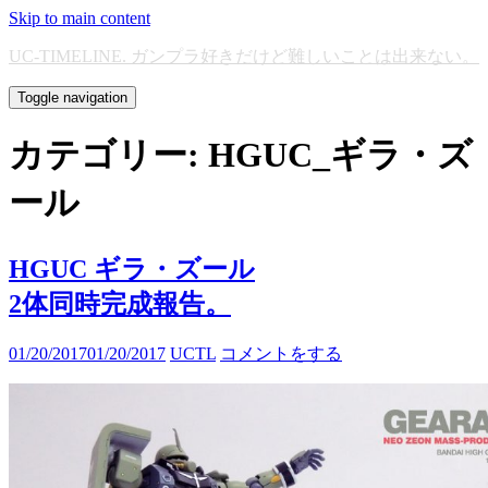
Skip to main content
UC-TIMELINE. ガンプラ好きだけど難しいことは出来ない。
Toggle navigation
カテゴリー:
HGUC_ギラ・ズ
ール
HGUC ギラ・ズール
2体同時完成報告。
01/20/2017
01/20/2017
UCTL
コメントをする