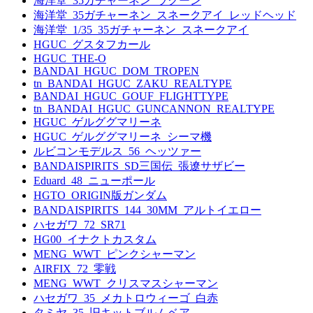
海洋堂_35ガチャーネン_ラクーン
海洋堂_35ガチャーネン_スネークアイ_レッドヘッド
海洋堂_1/35_35ガチャーネン_スネークアイ
HGUC_グスタフカール
HGUC_THE-O
BANDAI_HGUC_DOM_TROPEN
tn_BANDAI_HGUC_ZAKU_REALTYPE
BANDAI_HGUC_GOUF_FLIGHTTYPE
tn_BANDAI_HGUC_GUNCANNON_REALTYPE
HGUC_ゲルググマリーネ
HGUC_ゲルググマリーネ_シーマ機
ルビコンモデルス_56_ヘッツァー
BANDAISPIRITS_SD三国伝_張遼サザビー
Eduard_48_ニューポール
HGTO_ORIGIN版ガンダム
BANDAISPIRITS_144_30MM_アルトイエロー
ハセガワ_72_SR71
HG00_イナクトカスタム
MENG_WWT_ピンクシャーマン
AIRFIX_72_零戦
MENG_WWT_クリスマスシャーマン
ハセガワ_35_メカトロウィーゴ_白赤
タミヤ_35_旧キットブルムベア