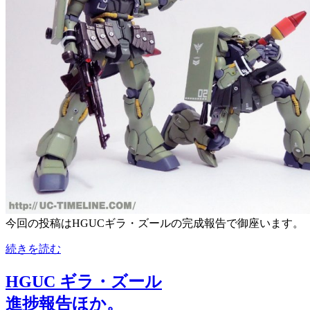
今回の投稿はHGUCギラ・ズールの完成報告で御座います。
続きを読む
HGUC ギラ・ズール
進捗報告ほか。