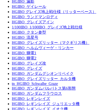
HGIBO_漏影
HGIBO_ゲイレール
HGIBO グレイズ地上戦仕様（リッターベース）
HGIBO_ランドマンロディ
HGIBO_グレイズアイン
1/100IBO_1/100IBO_グレイズ地上戦仕様
HGIBO_クタン参型
HGIBO_流星号
HGIBO_グレイズリッター（マクギリス機）
HGIBO_ヘルムヴィーゲ・リンカー
HGIBO_獅電1
HGIBO_獅電2
HGIBO_グレイズ改
HGIBO_グレイズ
HGIBO_ガンダムグシオンリベイク
HGIBO_グレイズリッター_カルタ機
tn_HGIBO_Schwalbe_Graze
HGIBO_ガンダムバルバトス第6形態
HGIBO_ガンダムフラウロス
HGIBO_レギンレイズ
HGIBO_レギンレイズ_ジュリエッタ機
HGIBO_レギンレイズ_イオク機