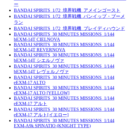
ー
BANDAI SPIRITS_1/72_境界戦機_アメインゴースト
BANDAI SPIRITS_1/72_境界戦機_バンイップ・ブーメ
ラン
BANDAI SPIRITS_1/72_境界戦機_ブレイディハウンド
BANDAI SPIRITS_30 MINUTES MISSIONS_1/144
bEXM-14T CIELNOVA
BANDAI SPIRITS_30 MINUTES MISSIONS_1/144
bEXM-14T REVERNOVA
BANDAI SPIRITS_30 MINUTES MISSIONS_1/144
bEXM-14T シエルノヴァ
BANDAI SPIRITS_30 MINUTES MISSIONS_1/144
bEXM-14T レヴェルノヴァ
BANDAI SPIRITS_30 MINUTES MISSIONS_1/144
eEXM-17 ALTO
BANDAI SPIRITS_30 MINUTES MISSIONS_1/144
eEXM-17 ALTO [YELLOW]
BANDAI SPIRITS_30 MINUTES MISSIONS_1/144
eEXM-17 アルト
BANDAI SPIRITS_30 MINUTES MISSIONS_1/144
eEXM-17 アルト[イエロー]
BANDAI SPIRITS_30 MINUTES MISSIONS_1/144
EXM-A9k SPINATIO (KNIGHT TYPE)