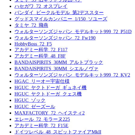
ハセガワ_72_オスプレイ
バンダイ_ビークルモデル_第2デススター
グッドスマイルカンパニー_1/150_ソユーズ
タミヤ_72_飛燕
ウォルターソンズジャパン_モデルキット999_72_P51D
ウォルターソンズジャパン_72_Fw190
HobbyBoss_72_F5
アカデミー科学_72_F117
アカデミー科学_48_F8F
BANDAISPIRITS_30MM_アルトブラック
BANDAISPIRITS_30MM_シエルノヴァ
ウォルターソンズジャパン_モデルキット999_72_KV2
HGAC_リーオー宇宙仕様
HGUC_ヤクトドーガ_ギュネイ機
HGUC_ヤクトドーガ_クェス機
HGUC_ゾック
HGUC_ゼーズール
MAXFACTORY_72_ヘイスティ2
エレール_72_モラーヌ225
アカデミー科学_72_F15E
ドイツレベル_48_スピットファイアMkII