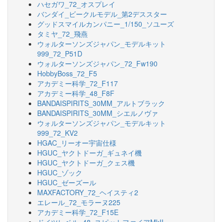
ハセガワ_72_オスプレイ
バンダイ_ビークルモデル_第2デススター
グッドスマイルカンパニー_1/150_ソユーズ
タミヤ_72_飛燕
ウォルターソンズジャパン_モデルキット
999_72_P51D
ウォルターソンズジャパン_72_Fw190
HobbyBoss_72_F5
アカデミー科学_72_F117
アカデミー科学_48_F8F
BANDAISPIRITS_30MM_アルトブラック
BANDAISPIRITS_30MM_シエルノヴァ
ウォルターソンズジャパン_モデルキット
999_72_KV2
HGAC_リーオー宇宙仕様
HGUC_ヤクトドーガ_ギュネイ機
HGUC_ヤクトドーガ_クェス機
HGUC_ゾック
HGUC_ゼーズール
MAXFACTORY_72_ヘイスティ2
エレール_72_モラーヌ225
アカデミー科学_72_F15E