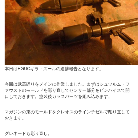
本日はHGUCギラ・ズールの進捗報告となります。
今回は武器廻りをメインに作業しました。まずはシュツルム・フ
ァウストのモールドを彫り直してセンサー部分をピンバイスで開
口しておきます。塗装後ガラスパーツを組み込みます。
マガジンの束のモールドをクレオスのラインチゼルで彫り直して
おきます。
グレネードも彫り直し。