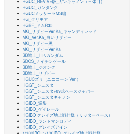
HGUC_REVIVE版_ガンキャノン（三体目）
HGUC_ガンタンク
HGUCメッサーラMS編
HG_グリモア
HGBF_ドムR35
MG_サザビーVer.Ka_キャンディレッド
MG_Ver.Ka_白いサザビー
MG_サザビー黒
MG_サザビーVer.Ka
BB戦士_Hi-νガンダム
SDCS_ナイチンゲール
BB戦士_ジオング
BB戦士_サザビー
HGUCズサ（ユニコーン Ver.）
HGGT_ジェスタ
HGGT_ジェスタ+89式ベースジャバー
HGGT_ジェスタキャノン
HGIBO_漏影
HGIBO_ゲイレール
HGIBO グレイズ地上戦仕様（リッターベース）
HGIBO_ランドマンロディ
HGIBO_グレイズアイン
1/100IBO_1/100IBO_グレイズ地上戦仕様