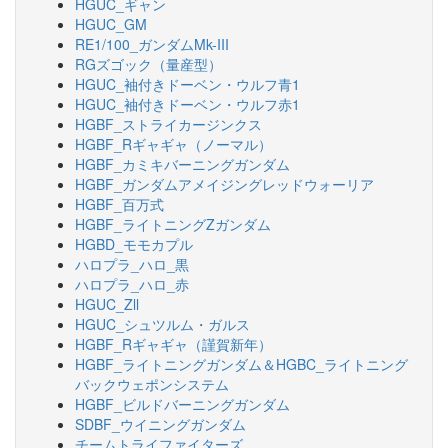
HGUC_ギャン
HGUC_GM
RE1/100_ガンダムMk-III
RGズゴック（量産型）
HGUC_袖付きドーベン・ウルフ青1
HGUC_袖付きドーベン・ウルフ赤1
HGBF_ストライカージンクス
HGBF_Rギャギャ（ノーマル）
HGBF_カミキバーニングガンダム
HGBF_ガンダムアメイジングレッドウォーリア
HGBF_百万式
HGBF_ライトニングZガンダム
HGBD_モモカプル
ハロプラ_ハロ_黒
ハロプラ_ハロ_赤
HGUC_Zll
HGUC_シュツルム・ガルス
HGBF_Rギャギャ（謹賀新年）
HGBF_ライトニングガンダム＆HGBC_ライトニング
バックウェポンシステム
HGBF_ビルドバーニングガンダム
SDBF_ウイニングガンダム
チームトライファイターズ