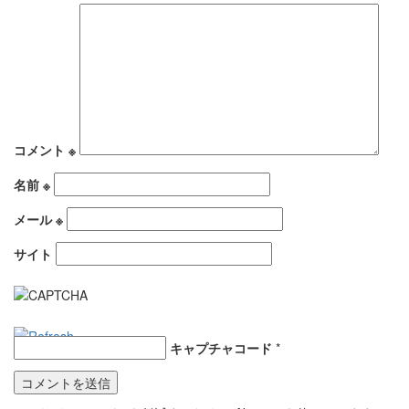
コメント
※
名前
※
メール
※
サイト
キャプチャコード
*