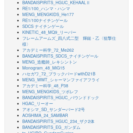
BANDAISPIRITS_HGUC_KEHAALⅡ
RE1/100_ハンマ・ハンマ
MENG_MENGKIDS_He177
RE1/100ナイチンゲール
SDCS ナイチンゲール
KINETIC_48_MQ9_リーパー
フレームアームズ_四八式二型 輝鎚・乙〈狙撃仕
様〉
アカデミー科学_72_Me262
BANDAISPIRITS_SDCS_ナイチンゲール
MENG_造艦師_レキシントン
Monogram_48_MiG15
ハセガワ_72_ブラックバードwithD21B
MENG_WWT_シャーマンファイアフライ
アカデミー科学_48_P38
MENG_MENGKIDS_ツポレフ
BANDAISPIRITS_HGUC_バウンドドック
HGAC_リーオー
アオシマ_SD_サンダーバード2号
AOSHIMA_24_SAMBAR
BANDAISPIRITS_HGUC_234_ザク2体
BANDAISPIRITS_EG_ガンダム