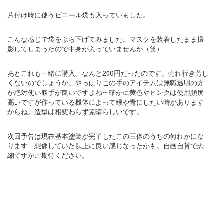
片付け時に使うビニール袋も入っていました。
こんな感じで袋をぶら下げてみました。マスクを装着したまま撮
影してしまったので中身が入っていませんが（笑）
あとこれも一緒に購入。なんと200円だったのです。売れ行き芳し
くないのでしょうか。やっぱりこの手のアイテムは無職透明の方
が絶対使い勝手が良いですよね〜確かに黄色やピンクは使用頻度
高いですが作っている機体によって緑や青にしたい時があります
からね。造型は相変わらず素晴らしいです。
次回予告は現在基本塗装が完了したこの三体のうちの何れかにな
ります！想像していた以上に良い感じなったかも。自画自賛で恐
縮ですがご期待ください。