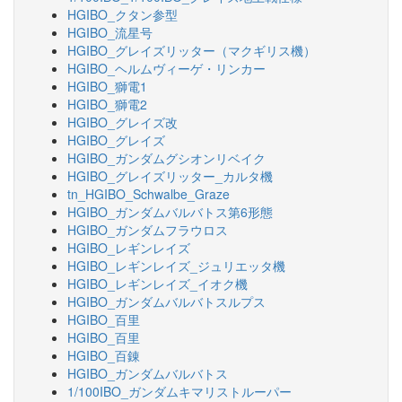
HGIBO_クタン参型
HGIBO_流星号
HGIBO_グレイズリッター（マクギリス機）
HGIBO_ヘルムヴィーゲ・リンカー
HGIBO_獅電1
HGIBO_獅電2
HGIBO_グレイズ改
HGIBO_グレイズ
HGIBO_ガンダムグシオンリベイク
HGIBO_グレイズリッター_カルタ機
tn_HGIBO_Schwalbe_Graze
HGIBO_ガンダムバルバトス第6形態
HGIBO_ガンダムフラウロス
HGIBO_レギンレイズ
HGIBO_レギンレイズ_ジュリエッタ機
HGIBO_レギンレイズ_イオク機
HGIBO_ガンダムバルバトスルプス
HGIBO_百里
HGIBO_百里
HGIBO_百錬
HGIBO_ガンダムバルバトス
1/100IBO_ガンダムキマリストルーパー