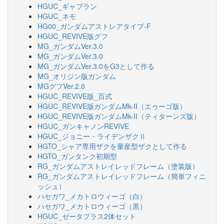
HGUC_ギャプラン
HGUC_ネモ
HG00_ガンダムアストレアタイプ-F
HGUC_REVIVE版グフ
MG_ガンダムVer.3.0
MG_ガンダムVer.3.0
MG_ガンダムVer.3.0をG3として作る
MG_オリジン版ガンダム
MGグフVer.2.0
HGUC_REVIVE版_百式
HGUC_REVIVE版ガンダムMk-II（エゥーゴ版）
HGUC_REVIVE版ガンダムMk-II（ティターンズ版）
HGUC_ガンキャノンREVIVE
HGUC_ジョニー・ライデンザクⅡ
HGTO_シャア専用ザクを量産型ザクとして作る
HGTO_ガンタンク初期型
RG_ガンダムアストレイレッドフレーム（塗装版）
RG_ガンダムアストレイレッドフレーム（簡単フィニ
ッシュ）
ハセガワ_メカトロウィーゴ（白）
ハセガワ_メカトロウィーゴ（黒）
HGUC_ゼータプラス2体セット