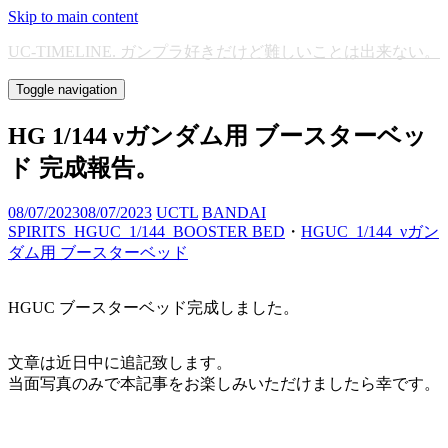
Skip to main content
UC-TIMELINE. ガンプラ好きだけど難しいことは出来ない。
Toggle navigation
HG 1/144 νガンダム用 ブースターベッ
ド 完成報告。
08/07/2023
08/07/2023
UCTL
BANDAI
SPIRITS_HGUC_1/144_BOOSTER BED
・
HGUC_1/144_νガン
ダム用 ブースターベッド
HGUC ブースターベッド完成しました。
文章は近日中に追記致します。
当面写真のみで本記事をお楽しみいただけましたら幸です。