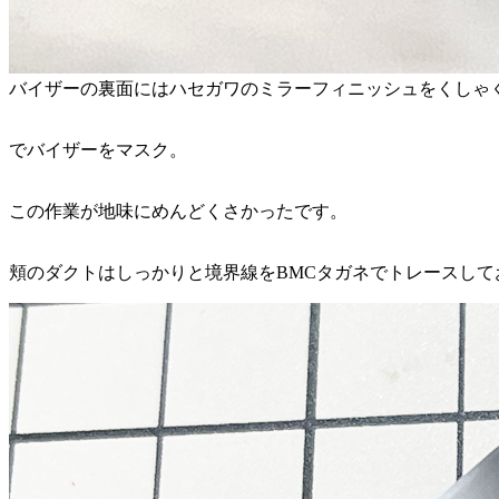
バイザーの裏面にはハセガワのミラーフィニッシュをくしゃ
でバイザーをマスク。
この作業が地味にめんどくさかったです。
頬のダクトはしっかりと境界線をBMCタガネでトレースし