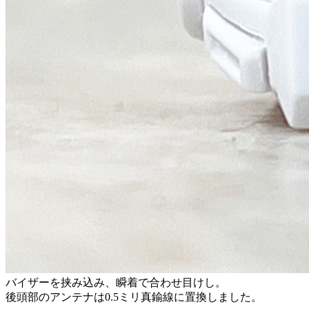
バイザーを挟み込み、瞬着で合わせ目けし。
後頭部のアンテナは0.5ミリ真鍮線に置換しました。