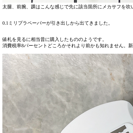
太腿、前腕、踝はこんな感じで先に該当箇所にメカサフを吹
0.1ミリプラペーパーが引き出しから出てきました。
値札を見るに相当昔に購入したもののようです。
消費税率8パーセントどころかそれより前かも知れません。