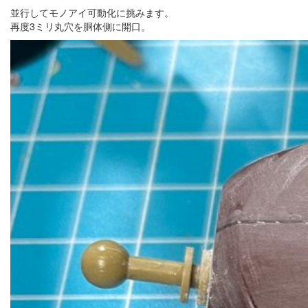
並行してモノアイ可動化に挑みます。
再度3ミリ丸穴を胴体側に開口。