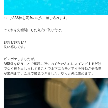
3ミリABS棒を既存の丸穴に差し込みます。
でそれを先程開口した丸穴に取り付け。
おおおおおお！
良い感じです。
ピンボケしましたが。
ABS棒を使うことで摩耗に強いのでただ左右にスイングするだけ
でなく棒を出し入れすることで上下にもモノアイを移動させる事
が出来ます。これで勝負つきました。やっと先に進めます。