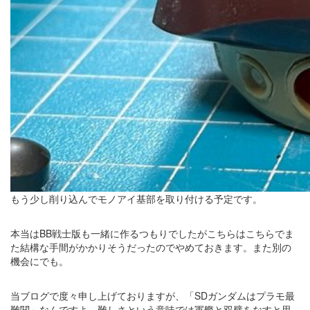
もう少し削り込んでモノアイ基部を取り付ける予定です。
本当はBB戦士版も一緒に作るつもりでしたがこちらはこちらでま
た結構な手間がかかりそうだったのでやめておきます。また別の
機会にでも。
当ブログで度々申し上げておりますが、「SDガンダムはプラモ最
難関」なんですよ。難しさという意味では軍艦と双璧をなすと思