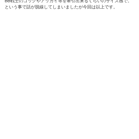
BB戦士のゴッグやアッガイ等を牽引出来るくらいのサイズ感で。
という事で話が脱線してしまいましたが今回は以上です。