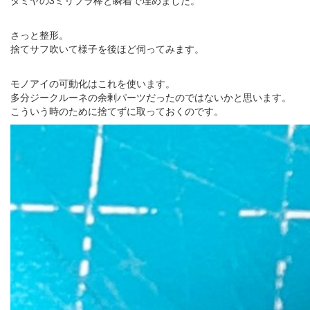
タミヤの3ミリプラ棒と瞬着で埋めました。
さっと整形。
捨てサフ吹いて様子を後ほど伺ってみます。
モノアイの可動化はこれを使います。
多分ジークルーネの余剰パーツだったのではないかと思います。
こういう時のために捨てずに取っておくのです。