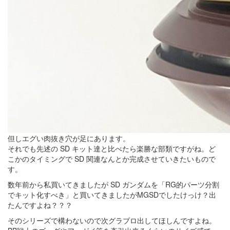
但しエグい肉抜き穴が足にあります。
それでも先述の SD キット達と比べたら楽勝な部類ですがね。ど
こかのタイミングで SD 関連なんとか完成させていきたいもので
す。
数年前から私買いてきましたが SD ガンダムを「RG的パーツ分割
でキット化すべき」と買いてきましたがMGSDでしたけっけ？出
たんですよね？？？
そのシリーズで構わないので次グラブロ出してほしんですよね。