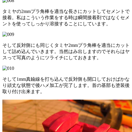
タミヤの2mmプラ角棒を適当な長さにカットしてセメントで
接着。私はこういう作業をする時は瞬間接着剤ではなくセメ
ントを使ってしっかり溶接することにしています。
そして反対側にも同じくタミヤ2mmプラ角棒を適当にカット
して詰め込んでいきます。当然はみ出しますのでそれらはヤ
スって写真のようにツライチにしておきます。
そして1mm真鍮線を打ち込んで反対側も開口しておけばかな
り頑丈な状態で後ハメ加工が完了します。首の基部も塗装後
取り付け出来ます。