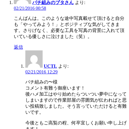
パチ組みのブタさん
より:
02/21/2016 00:58
こんばんは。このような途中写真載せて頂けると自分
も「やってみよう！」とポジティブな気がしてきま
す。さりげなく、必要な工具を写真の背景に入れて頂
いている優しさに泣けました（笑）。
返信
UCTL
より:
02/21/2016 12:29
パチ組みの〜様
コメント有難う御座います！
後ハメ加工はやり始めたらついつい夢中になって
しまいますので作業部屋の雰囲気が伝わればと思
い投稿致しました。そう言っていただけると有難
いです。
今後ともご高覧の程、何卒宜しくお願い申し上げ
ます！