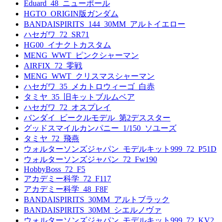
Eduard_48_ニューポール
HGTO_ORIGIN版ガンダム
BANDAISPIRITS_144_30MM_アルトイエロー
ハセガワ_72_SR71
HG00_イナクトカスタム
MENG_WWT_ピンクシャーマン
AIRFIX_72_零戦
MENG_WWT_クリスマスシャーマン
ハセガワ_35_メカトロウィーゴ_白赤
タミヤ_35_旧キットブルムベア
ハセガワ_72_オスプレイ
バンダイ_ビークルモデル_第2デススター
グッドスマイルカンパニー_1/150_ソユーズ
タミヤ_72_飛燕
ウォルターソンズジャパン_モデルキット999_72_P51D
ウォルターソンズジャパン_72_Fw190
HobbyBoss_72_F5
アカデミー科学_72_F117
アカデミー科学_48_F8F
BANDAISPIRITS_30MM_アルトブラック
BANDAISPIRITS_30MM_シエルノヴァ
ウォルターソンズジャパン_モデルキット999_72_KV2