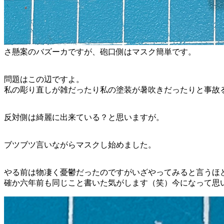
さ懸案のバズーカですが、砲口側はマスク簡単です。
問題はこの辺ですよ。
私の彫り直しが雑だったり私の塗装が暑吹きだったりと事故
反対側は綺麗に出来ている？と思いますが。
ブツブツ言いながらマスクし始めました。
やる前は物凄く憂鬱だったのですがいざやってみると言うほ
確か六年前も同じこと書いた気がします（笑）今になって思