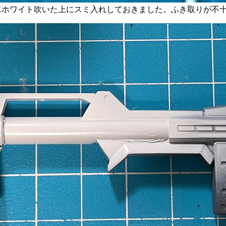
はEXホワイト吹いた上にスミ入れしておきました。ふき取りが