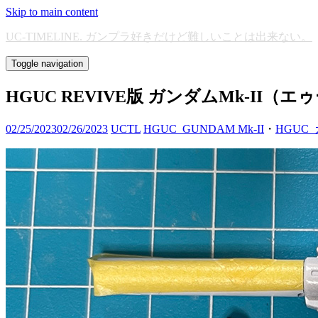
Skip to main content
UC-TIMELINE. ガンプラ好きだけど難しいことは出来ない。
Toggle navigation
HGUC REVIVE版 ガンダムMk-II
02/25/2023
02/26/2023
UCTL
HGUC_GUNDAM Mk-II
・
HGUC_