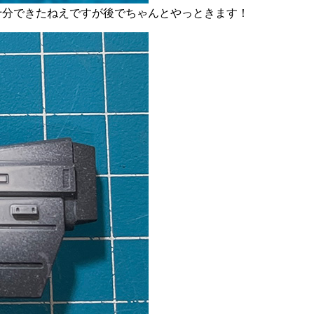
不十分できたねえですが後でちゃんとやっときます！