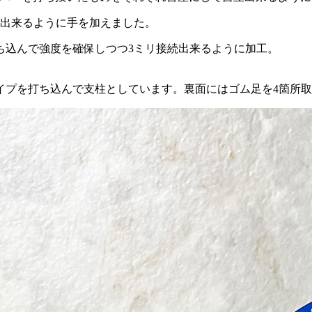
続出来るように手を加えました。
打ち込んで強度を確保しつつ3ミリ接続出来るように加工。
イプを打ち込んで支柱としています。裏面にはゴム足を4箇所