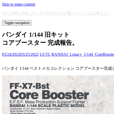
Skip to main content
UC-TIMELINE. ガンプラ好きだけど難しいことは出来ない。
Toggle navigation
バンダイ 1/144 旧キット
コアブースター 完成報告。
03/24/2022
03/25/2022
UCTL
BANDAI_Legacy_1/144_CoreBooste
バンダイ 1/144 ベストメカコレクション コアブースター完