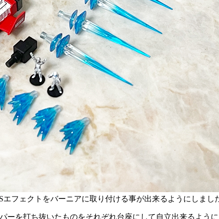
Sエフェクトをバーニアに取り付ける事が出来るようにしまし
ーパーを打ち抜いたものをそれぞれ台座にして自立出来るよう