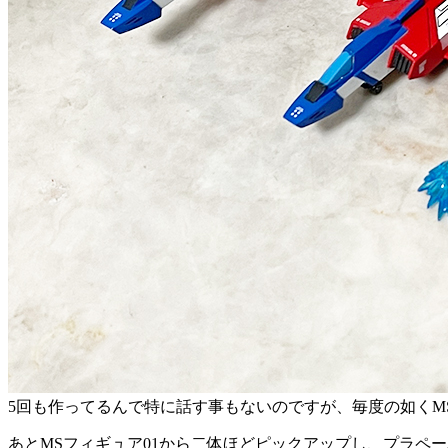
5回も作ってるんで特に話す事もないのですが、毎度の如くM
あとMSフィギュア01から二体ほどピックアップし、プラペ