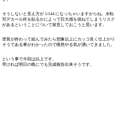
そうしないと見え方が 1/144 になっちゃいますからね。水転
写デカール何を貼るかによって巨大感を損ねてしまうリスク
があるということについて留意しておこうと思います。
塗装が終わって組んでみたら想像以上にカッコ良く仕上がり
そうである事がわかったので俄然やる気が湧いてきました。
という事で今回は以上です。
早ければ明日の晩にでも完成報告出来そうです。