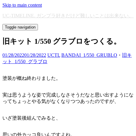
Skip to main content
UC-TIMELINE. ガンプラ好きだけど難しいことは出来ない。
Toggle navigation
旧キット 1/550 グラブロをつくる。
01/28/2022
01/28/2022
UCTL
BANDAI_1/550_GRUBLO
・
旧キ
ット_1/550_グラブロ
塗装が概ね終わりました。
実は思うような姿で完成しなさそうだなと思い出すようにな
ってちょっとやる気がなくなりつつあったのですが、
いざ塗装後組んでみると、
思いの外カッコ良いんですよね。