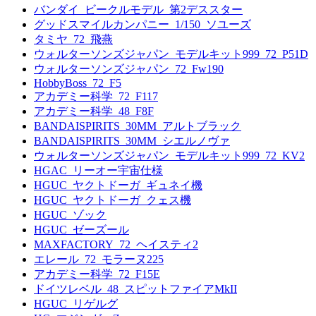
バンダイ_ビークルモデル_第2デススター
グッドスマイルカンパニー_1/150_ソユーズ
タミヤ_72_飛燕
ウォルターソンズジャパン_モデルキット999_72_P51D
ウォルターソンズジャパン_72_Fw190
HobbyBoss_72_F5
アカデミー科学_72_F117
アカデミー科学_48_F8F
BANDAISPIRITS_30MM_アルトブラック
BANDAISPIRITS_30MM_シエルノヴァ
ウォルターソンズジャパン_モデルキット999_72_KV2
HGAC_リーオー宇宙仕様
HGUC_ヤクトドーガ_ギュネイ機
HGUC_ヤクトドーガ_クェス機
HGUC_ゾック
HGUC_ゼーズール
MAXFACTORY_72_ヘイスティ2
エレール_72_モラーヌ225
アカデミー科学_72_F15E
ドイツレベル_48_スピットファイアMkII
HGUC_リゲルグ