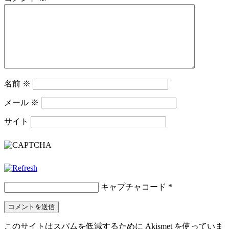
名前
※
メール
※
サイト
キャプチャコード
*
このサイトはスパムを低減するために Akismet を使っていま