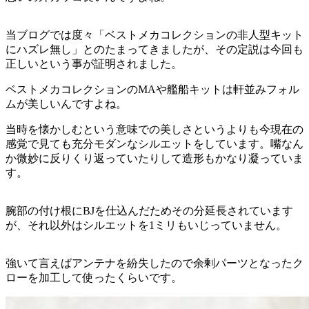
当ブログでは度々「ベストメカコレクションの非人型キット
にハズレ無し」とのたまってきましたが、その定説は今回も
正しいという事が証明されました。
ベストメカコレクションのMAや艦船キットは軒並みフォル
ムが美しいんですよね。
当時を懐かしむという意味での美しさというよりも今現在の
感覚で見ても充分モダンなシルエットをしています。嘴なん
か微妙に反りくり返っていたりして造形もかなり凝っていま
す。
腕部の付け根にBJを仕込んだためその分延長されています
が、それ以外はシルエットを1ミリもいじっていません。
強いて言えばアンテナを紛失したので余剰パーツとなったク
ローを加工して使ったくらいです。