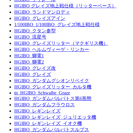
HGIBO グレイズ地上戦仕様（リッターベース）
HGIBO_ランドマンロディ
HGIBO_グレイズアイン
1/100IBO_1/100IBO_グレイズ地上戦仕様
HGIBO_クタン参型
HGIBO_流星号
HGIBO_グレイズリッター（マクギリス機）
HGIBO_ヘルムヴィーゲ・リンカー
HGIBO_獅電1
HGIBO_獅電2
HGIBO_グレイズ改
HGIBO_グレイズ
HGIBO_ガンダムグシオンリベイク
HGIBO_グレイズリッター_カルタ機
tn_HGIBO_Schwalbe_Graze
HGIBO_ガンダムバルバトス第6形態
HGIBO_ガンダムフラウロス
HGIBO_レギンレイズ
HGIBO_レギンレイズ_ジュリエッタ機
HGIBO_レギンレイズ_イオク機
HGIBO_ガンダムバルバトスルプス