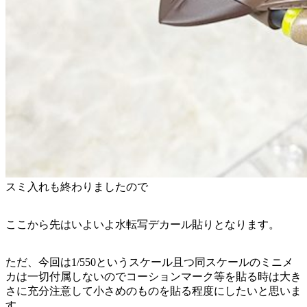
スミ入れも終わりましたので
ここから先はいよいよ水転写デカール貼りとなります。
ただ、今回は1/550というスケール且つ同スケールのミニメ
カは一切付属しないのでコーションマーク等を貼る時は大き
さに充分注意して小さめのものを貼る程度にしたいと思いま
す。