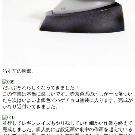
汚す前の脚部。
だいぶそれらしくなってきました！
この作業は本当に楽しいです。赤茶色系の汚しが一段落つい
たら次はいよいよ銀色でハゲチョロ塗装に入ります。完成が
かなり近付いてきました。
並行してレギンレイズもやり残していた細かい作業を終えて
完成しました。個人的には設定画や劇中の作画を超えている