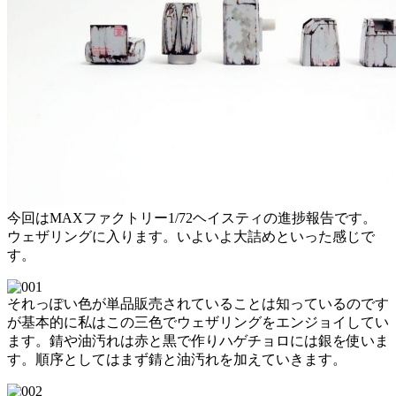
今回はMAXファクトリー1/72ヘイスティの進捗報告です。
ウェザリングに入ります。いよいよ大詰めといった感じで
す。
それっぽい色が単品販売されていることは知っているのです
が基本的に私はこの三色でウェザリングをエンジョイしてい
ます。錆や油汚れは赤と黒で作りハゲチョロには銀を使いま
す。順序としてはまず錆と油汚れを加えていきます。