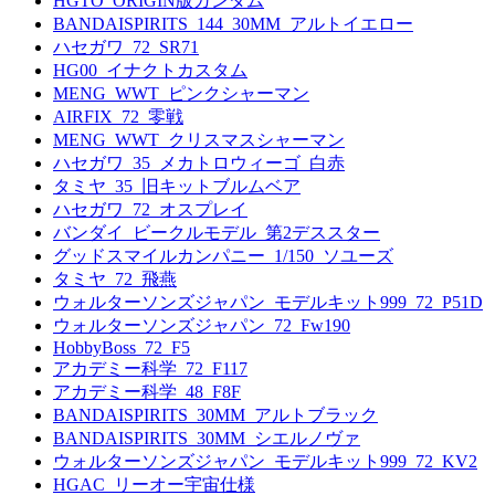
HGTO_ORIGIN版ガンダム
BANDAISPIRITS_144_30MM_アルトイエロー
ハセガワ_72_SR71
HG00_イナクトカスタム
MENG_WWT_ピンクシャーマン
AIRFIX_72_零戦
MENG_WWT_クリスマスシャーマン
ハセガワ_35_メカトロウィーゴ_白赤
タミヤ_35_旧キットブルムベア
ハセガワ_72_オスプレイ
バンダイ_ビークルモデル_第2デススター
グッドスマイルカンパニー_1/150_ソユーズ
タミヤ_72_飛燕
ウォルターソンズジャパン_モデルキット999_72_P51D
ウォルターソンズジャパン_72_Fw190
HobbyBoss_72_F5
アカデミー科学_72_F117
アカデミー科学_48_F8F
BANDAISPIRITS_30MM_アルトブラック
BANDAISPIRITS_30MM_シエルノヴァ
ウォルターソンズジャパン_モデルキット999_72_KV2
HGAC_リーオー宇宙仕様