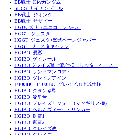
BB戦士_Hi-νガンダム
SDCS_ナイチンゲール
BB戦士_ジオング
BB戦士_サザビー
HGUCズサ（ユニコーン Ver.）
HGGT_ジェスタ
HGGT_ジェスタ+89式ベースジャバー
HGGT_ジェスタキャノン
HGIBO_漏影
HGIBO_ゲイレール
HGIBO グレイズ地上戦仕様（リッターベース）
HGIBO_ランドマンロディ
HGIBO_グレイズアイン
1/100IBO_1/100IBO_グレイズ地上戦仕様
HGIBO_クタン参型
HGIBO_流星号
HGIBO_グレイズリッター（マクギリス機）
HGIBO_ヘルムヴィーゲ・リンカー
HGIBO_獅電1
HGIBO_獅電2
HGIBO_グレイズ改
HGIBO_グレイズ