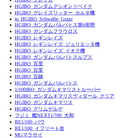
HGIBO_ガンダムグシオンリベイク
HGIBO_グレイズリッター_カルタ機
tn_HGIBO_Schwalbe_Graze
HGIBO_ガンダムバルバトス第6形態
HGIBO_ガンダムフラウロス
HGIBO_レギンレイズ
HGIBO_レギンレイズ_ジュリエッタ機
HGIBO_レギンレイズ_イオク機
HGIBO_ガンダムバルバトスルプス
HGIBO_百里
HGIBO_百里
HGIBO_百錬
HGIBO_ガンダムバルバトス
1/100IBO_ガンダムキマリストルーパー
HGIBO_ガンダムキマリスヴィダール_クリア
HGIBO_ガンダムキマリス
HGIBO_グリムゲルデ
フジミ_艦NEXT1/700_大和
RE1/100_バウ
RE1/100_イフリート改
MGマラサイ