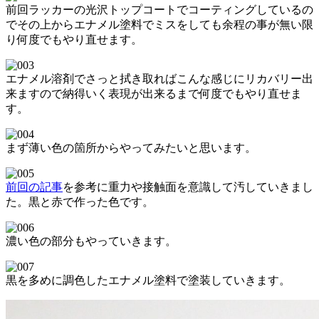
前回ラッカーの光沢トップコートでコーティングしているの
でその上からエナメル塗料でミスをしても余程の事が無い限
り何度でもやり直せます。
エナメル溶剤でさっと拭き取ればこんな感じにリカバリー出
来ますので納得いく表現が出来るまで何度でもやり直せま
す。
まず薄い色の箇所からやってみたいと思います。
前回の記事
を参考に重力や接触面を意識して汚していきまし
た。黒と赤で作った色です。
濃い色の部分もやっていきます。
黒を多めに調色したエナメル塗料で塗装していきます。