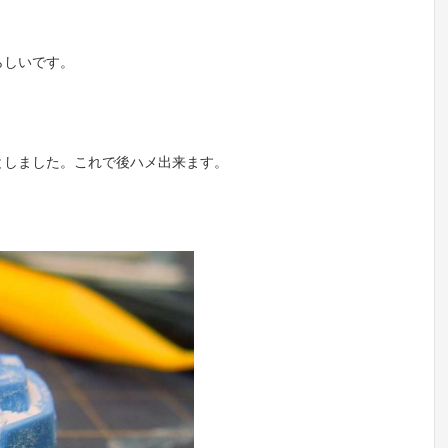
らしいです。
としました。これで後ハメ出来ます。