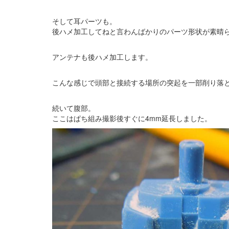
そして耳パーツも。
後ハメ加工してねと言わんばかりのパーツ形状が素晴
アンテナも後ハメ加工します。
こんな感じで頭部と接続する場所の突起を一部削り落
続いて腹部。
ここはぱち組み撮影後すぐに4mm延長しました。