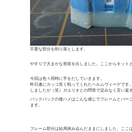
不要な部分を削り落とします。
やすりで大まかな形状を出しました。ここからキット
今回は色々同時に手をだしていきます。
昨日遂にカッコ良く戦ってくれたヘルムヴィーゲです
しましたが（笑）ガエリオとの問答で淀みなく言い返
バックパックの後ハメはこんな感じでフレームとバー
ます。
フレーム部分は結局挟み込んだままにしました。ここ