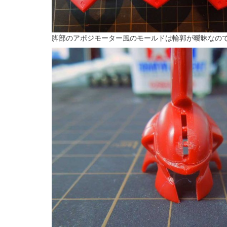
脚部のアポジモーター風のモールドは輪郭が曖昧なので