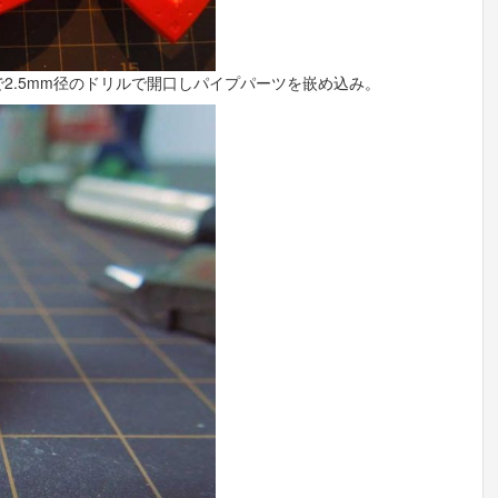
2.5mm径のドリルで開口しパイプパーツを嵌め込み。