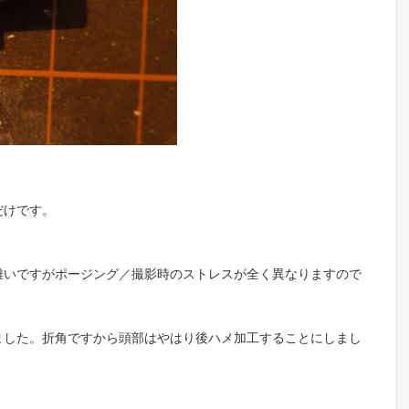
だけです。
難いですがポージング／撮影時のストレスが全く異なりますので
ました。折角ですから頭部はやはり後ハメ加工することにしまし