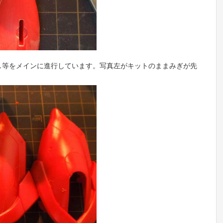
し等をメインに進行しています。写真左がキットのままみぎが先