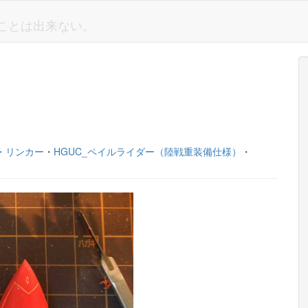
しいことは出来ない。
ゲ・リンカー
・
HGUC_ペイルライダー（陸戦重装備仕様）
・