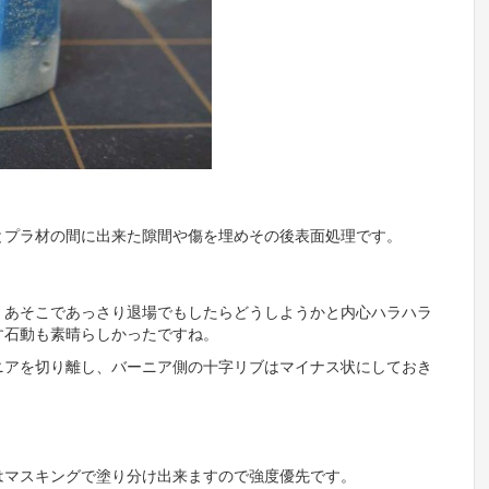
とプラ材の間に出来た隙間や傷を埋めその後表面処理です。
。あそこであっさり退場でもしたらどうしようかと内心ハラハラ
す石動も素晴らしかったですね。
ニアを切り離し、バーニア側の十字リブはマイナス状にしておき
はマスキングで塗り分け出来ますので強度優先です。