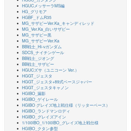
HGUCメッサーラMS編
HG_グリモア
HGBF_ドムR35
MG_サザビーVer.Ka_キャンディレッド
MG_Ver.Ka_白いサザビー
MG_サザビー黒
MG_サザビーVer.Ka
BB戦士_Hi-νガンダム
SDCS_ナイチンゲール
BB戦士_ジオング
BB戦士_サザビー
HGUCズサ（ユニコーン Ver.）
HGGT_ジェスタ
HGGT_ジェスタ+89式ベースジャバー
HGGT_ジェスタキャノン
HGIBO_漏影
HGIBO_ゲイレール
HGIBO グレイズ地上戦仕様（リッターベース）
HGIBO_ランドマンロディ
HGIBO_グレイズアイン
1/100IBO_1/100IBO_グレイズ地上戦仕様
HGIBO_クタン参型