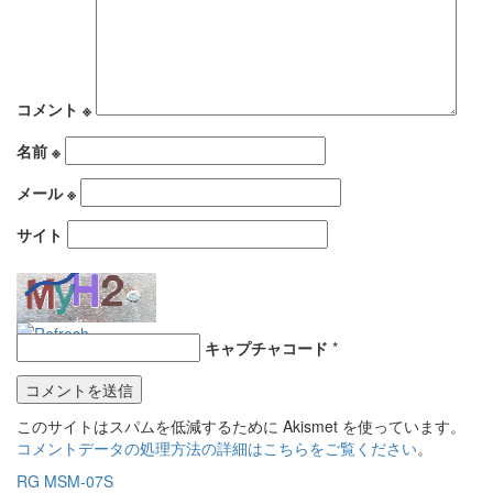
コメント
※
名前
※
メール
※
サイト
キャプチャコード
*
このサイトはスパムを低減するために Akismet を使っています。
コメントデータの処理方法の詳細はこちらをご覧ください
。
投
RG MSM-07S