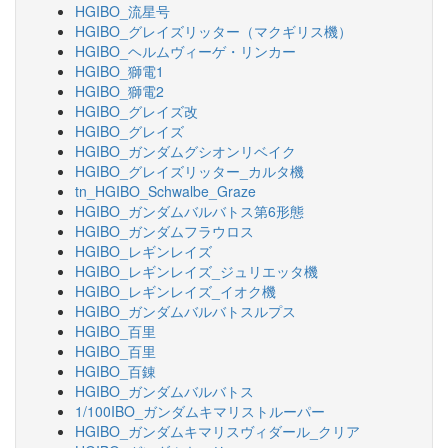
HGIBO_流星号
HGIBO_グレイズリッター（マクギリス機）
HGIBO_ヘルムヴィーゲ・リンカー
HGIBO_獅電1
HGIBO_獅電2
HGIBO_グレイズ改
HGIBO_グレイズ
HGIBO_ガンダムグシオンリベイク
HGIBO_グレイズリッター_カルタ機
tn_HGIBO_Schwalbe_Graze
HGIBO_ガンダムバルバトス第6形態
HGIBO_ガンダムフラウロス
HGIBO_レギンレイズ
HGIBO_レギンレイズ_ジュリエッタ機
HGIBO_レギンレイズ_イオク機
HGIBO_ガンダムバルバトスルプス
HGIBO_百里
HGIBO_百里
HGIBO_百錬
HGIBO_ガンダムバルバトス
1/100IBO_ガンダムキマリストルーパー
HGIBO_ガンダムキマリスヴィダール_クリア