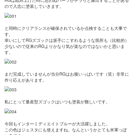
RGは組み上げた時に思わぬパーツがチラりと露出することがある
ので入念に塗装していきます。
と同時にクリアランスが確保されているか点検することも大事で
す。
幸いにしてRGズゴックは派手にこすれるような箇所も（比較的）
少ないので従来のRGよりかなり気が楽なのではないかと思いま
す。
まだ完成していませんが当分RGはお腹いっぱいです（笑）非常に
作り応えがあります。
私にとって量産型ズゴックはいつも塗装が難しいです。
今回もインターミディエイトブルーが大活躍しました。
この色はジェスタにも使えますね。なんというかとても米軍っぽ