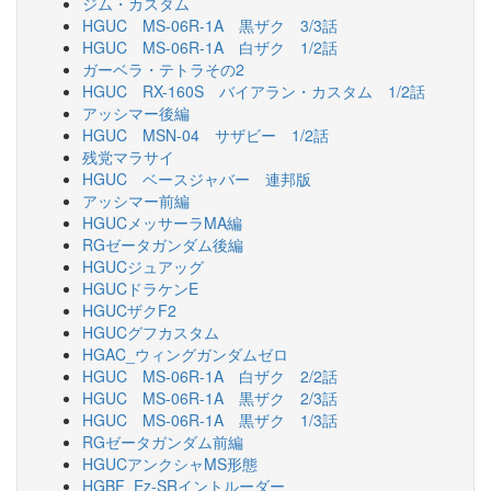
ジム・カスタム
HGUC MS-06R-1A 黒ザク 3/3話
HGUC MS-06R-1A 白ザク 1/2話
ガーベラ・テトラその2
HGUC RX-160S バイアラン・カスタム 1/2話
アッシマー後編
HGUC MSN-04 サザビー 1/2話
残党マラサイ
HGUC ベースジャバー 連邦版
アッシマー前編
HGUCメッサーラMA編
RGゼータガンダム後編
HGUCジュアッグ
HGUCドラケンE
HGUCザクF2
HGUCグフカスタム
HGAC_ウィングガンダムゼロ
HGUC MS-06R-1A 白ザク 2/2話
HGUC MS-06R-1A 黒ザク 2/3話
HGUC MS-06R-1A 黒ザク 1/3話
RGゼータガンダム前編
HGUCアンクシャMS形態
HGBF_Ez-SRイントルーダー