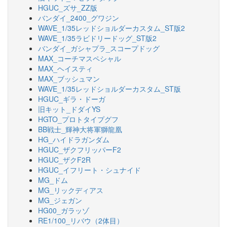
HGUC_ズサ_ZZ版
バンダイ_2400_グワジン
WAVE_1/35レッドショルダーカスタム_ST版2
WAVE_1/35ラビドリードッグ_ST版2
バンダイ_ガシャプラ_スコープドッグ
MAX_コーチマスペシャル
MAX_ヘイスティ
MAX_ブッシュマン
WAVE_1/35レッドショルダーカスタム_ST版
HGUC_ギラ・ドーガ
旧キット_ドダイYS
HGTO_プロトタイプグフ
BB戦士_輝神大将軍獅龍凰
HG_ハイドラガンダム
HGUC_ザクフリッパーF2
HGUC_ザクF2R
HGUC_イフリート・シュナイド
MG_ドム
MG_リックディアス
MG_ジェガン
HG00_ガラッゾ
RE1/100_リバウ（2体目）