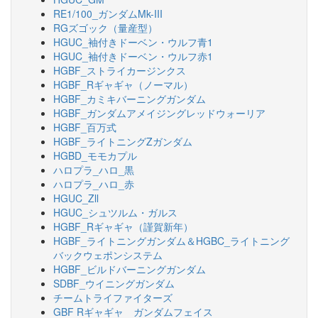
RE1/100_ガンダムMk-III
RGズゴック（量産型）
HGUC_袖付きドーベン・ウルフ青1
HGUC_袖付きドーベン・ウルフ赤1
HGBF_ストライカージンクス
HGBF_Rギャギャ（ノーマル）
HGBF_カミキバーニングガンダム
HGBF_ガンダムアメイジングレッドウォーリア
HGBF_百万式
HGBF_ライトニングZガンダム
HGBD_モモカプル
ハロプラ_ハロ_黒
ハロプラ_ハロ_赤
HGUC_Zll
HGUC_シュツルム・ガルス
HGBF_Rギャギャ（謹賀新年）
HGBF_ライトニングガンダム＆HGBC_ライトニング
バックウェポンシステム
HGBF_ビルドバーニングガンダム
SDBF_ウイニングガンダム
チームトライファイターズ
GBF Rギャギャ ガンダムフェイス