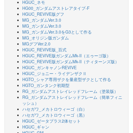
HGUC_ネモ
HG00_ガンダムアストレアタイプ-F
HGUC_REVIVE版グフ
MG_ガンダムVer.3.0
MG_ガンダムVer.3.0
MG_ガンダムVer.3.0をG3として作る
MG_オリジン版ガンダム
MGグフVer.2.0
HGUC_REVIVE版_百式
HGUC_REVIVE版ガンダムMk-II（エゥーゴ版）
HGUC_REVIVE版ガンダムMk-II（ティターンズ版）
HGUC_ガンキャノンREVIVE
HGUC_ジョニー・ライデンザクⅡ
HGTO_シャア専用ザクを量産型ザクとして作る
HGTO_ガンタンク初期型
RG_ガンダムアストレイレッドフレーム（塗装版）
RG_ガンダムアストレイレッドフレーム（簡単フィニ
ッシュ）
ハセガワ_メカトロウィーゴ（白）
ハセガワ_メカトロウィーゴ（黒）
HGUC_ゼータプラス2体セット
HGUC_ギャン
HGUC_GM