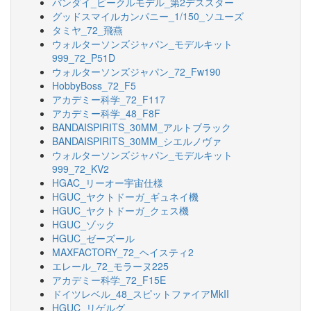
バンダイ_ビークルモデル_第2デススター
グッドスマイルカンパニー_1/150_ソユーズ
タミヤ_72_飛燕
ウォルターソンズジャパン_モデルキット
999_72_P51D
ウォルターソンズジャパン_72_Fw190
HobbyBoss_72_F5
アカデミー科学_72_F117
アカデミー科学_48_F8F
BANDAISPIRITS_30MM_アルトブラック
BANDAISPIRITS_30MM_シエルノヴァ
ウォルターソンズジャパン_モデルキット
999_72_KV2
HGAC_リーオー宇宙仕様
HGUC_ヤクトドーガ_ギュネイ機
HGUC_ヤクトドーガ_クェス機
HGUC_ゾック
HGUC_ゼーズール
MAXFACTORY_72_ヘイスティ2
エレール_72_モラーヌ225
アカデミー科学_72_F15E
ドイツレベル_48_スピットファイアMkII
HGUC_リゲルグ