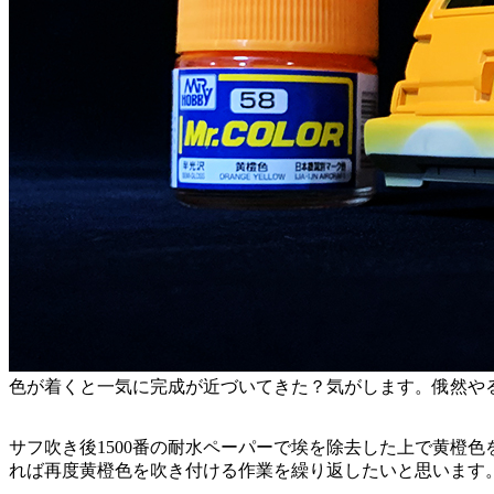
色が着くと一気に完成が近づいてきた？気がします。俄然や
サフ吹き後1500番の耐水ペーパーで埃を除去した上で黄橙
れば再度黄橙色を吹き付ける作業を繰り返したいと思います