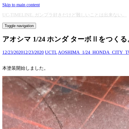
Skip to main content
UC-TIMELINE. ガンプラ好きだけど難しいことは出来ない。
Toggle navigation
アオシマ 1/24 ホンダ ターボⅡをつくる
12/23/2020
12/23/2020
UCTL
AOSHIMA_1/24_HONDA_CITY_
本塗装開始しました。