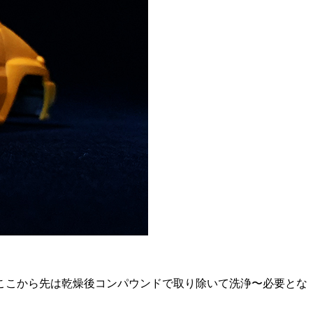
でここから先は乾燥後コンパウンドで取り除いて洗浄〜必要とな