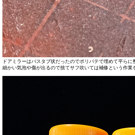
ドアミラーはバスタブ状だったのでポリパテで埋めて平らに
細かい気泡や傷が出るので捨てサフ吹いては補修という作業