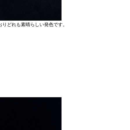
おりどれも素晴らしい発色です。
。