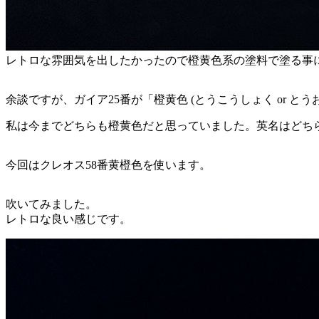
レトロな雰囲気を出したかったので橙黄色系の塗料で塗る事
余談ですが、ガイア25番が「橙黄色 (とうこうしょく or 
私は今までどちらも橙黄色だと思っていました。英名はどちらも「
今回はクレオス58番黄橙色を使います。
吹いてみました。
レトロな良い感じです。