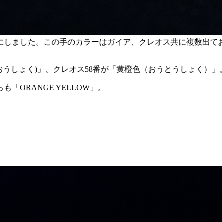
にしました。この手のカラーはガイア、クレオス共に複数出て
とうおうしょく)」、クレオス58番が「黄橙色（おうとうしょく）」
ORANGE YELLOW」。