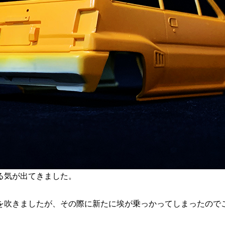
る気が出てきました。
色を吹きましたが、その際に新たに埃が乗っかってしまったの
。