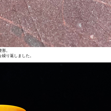
整形。
を繰り返しました。