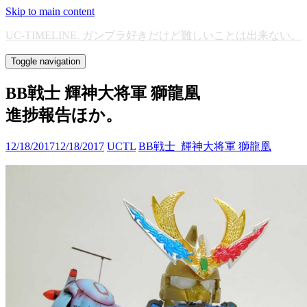
Skip to main content
UC-TIMELINE. ガンプラ好きだけど難しいことは出来ない。
Toggle navigation
BB戦士 輝神大将軍 獅龍凰
進捗報告ほか。
12/18/2017
12/18/2017
UCTL
BB戦士_輝神大将軍 獅龍凰