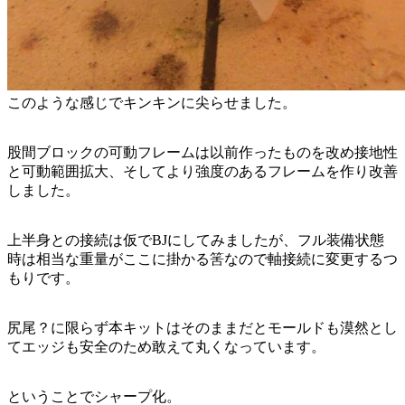
このような感じでキンキンに尖らせました。
股間ブロックの可動フレームは以前作ったものを改め接地性
と可動範囲拡大、そしてより強度のあるフレームを作り改善
しました。
上半身との接続は仮でBJにしてみましたが、フル装備状態
時は相当な重量がここに掛かる筈なので軸接続に変更するつ
もりです。
尻尾？に限らず本キットはそのままだとモールドも漠然とし
てエッジも安全のため敢えて丸くなっています。
ということでシャープ化。