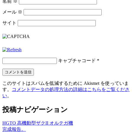
名前
※
メール
※
サイト
キャプチャコード
*
このサイトはスパムを低減するために Akismet を使っていま
す。
コメントデータの処理方法の詳細はこちらをご覧くださ
い
。
投稿ナビゲーション
HGTO 高機動型ザクII オルテガ機
完成報告。