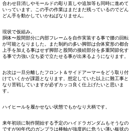
合わせ目消しやモールドの彫り直しや追加等も同時に進めて
いっています。この手の作業はまだまだ残っているのでどん
どん手を動かしていかねばなりません。
現状で仮組み。
胴体〜股間部分に内部フレームを自作実装する事で腰の回転
が可能となりました。また制約の多い脚部は合体変形の都合
上手を加える事はせず脚部と股間の接続部分を多重関節化す
る事で力強い立ち姿で立たせる事が出来るようになります。
お次は一旦分離したフロント＆サイドアーマーをどう取り付
けていくかが課題となります。想定していた以上に難工事と
なり苦戦していますが必ずカッコ良く仕上げたいと思いま
す。
ハイヒールを履かせない状態でもかなり大柄です。
来年初頭に制作開始する予定のハイドラガンダムもそうなの
ですが90年代のガンプラは棒軸が強度的に危うい薄い板状の