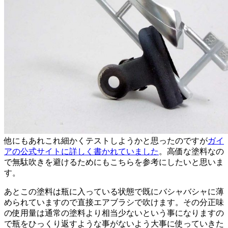
他にもあれこれ細かくテストしようかと思ったのですが
ガイ
アの公式サイトに詳しく書かれていました
。高価な塗料なの
で無駄吹きを避けるためにもこちらを参考にしたいと思いま
す。
あとこの塗料は瓶に入っている状態で既にバシャバシャに薄
められていますので直接エアブラシで吹けます。その分正味
の使用量は通常の塗料より相当少ないという事になりますの
で瓶をひっくり返すような事がないよう大事に使っていきた