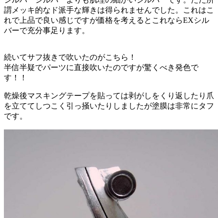
謂メッキ的なド派手な輝きは得られませんでした。これはこ
れで上品で良い感じですが価格を考えるとこれならEXシル
バーで充分事足ります。
続いてサフ抜きで吹いたのがこちら！
半信半疑でパーツに直接吹いたのですが驚くべき発色で
す！！
乾燥後マスキングテープを貼っては剥がしをくり返したり爪
を立ててしつこく引っ掻いたりしましたが塗膜は非常にタフ
です。