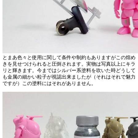
とまあ色々と使用に関して条件や制約もありますがこの煌め
きを見せつけられると圧倒されます。実物は写真以上にキラ
リと輝きます。今まではシルバー系塗料を吹いた時どうして
も金属の細かい粒子が視認出来ましたが（それはそれで魅力
ですが）この塗料にはそれがありません。