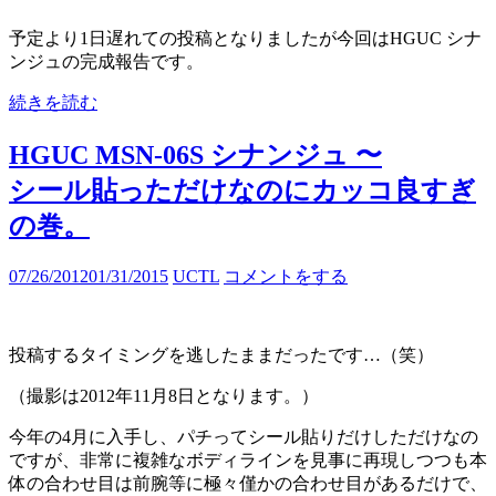
予定より1日遅れての投稿となりましたが今回はHGUC シナ
ンジュの完成報告です。
続きを読む
HGUC MSN-06S シナンジュ 〜
シール貼っただけなのにカッコ良すぎ
の巻。
07/26/2012
01/31/2015
UCTL
コメントをする
投稿するタイミングを逃したままだったです…（笑）
（撮影は2012年11月8日となります。）
今年の4月に入手し、パチってシール貼りだけしただけなの
ですが、非常に複雑なボディラインを見事に再現しつつも本
体の合わせ目は前腕等に極々僅かの合わせ目があるだけで、