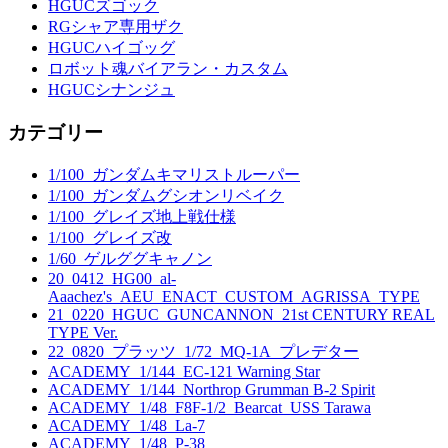
HGUCズゴック
RGシャア専用ザク
HGUCハイゴッグ
ロボット魂バイアラン・カスタム
HGUCシナンジュ
カテゴリー
1/100_ガンダムキマリストルーパー
1/100_ガンダムグシオンリベイク
1/100_グレイズ地上戦仕様
1/100_グレイズ改
1/60_ゲルググキャノン
20_0412_HG00_al-
Aaachez's_AEU_ENACT_CUSTOM_AGRISSA_TYPE
21_0220_HGUC_GUNCANNON_21st CENTURY REAL
TYPE Ver.
22_0820_プラッツ_1/72_MQ-1A_プレデター
ACADEMY_1/144_EC-121 Warning Star
ACADEMY_1/144_Northrop Grumman B-2 Spirit
ACADEMY_1/48_F8F-1/2_Bearcat_USS Tarawa
ACADEMY_1/48_La-7
ACADEMY_1/48_P-38