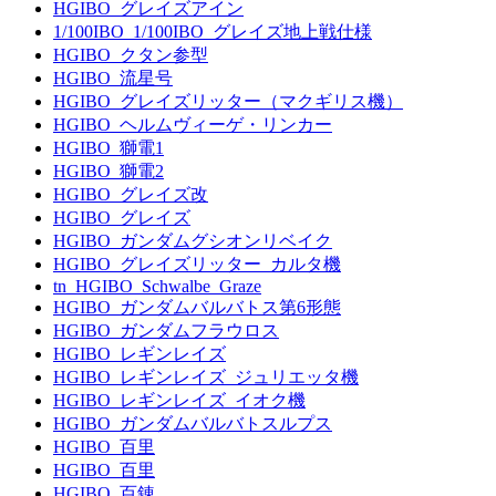
HGIBO_グレイズアイン
1/100IBO_1/100IBO_グレイズ地上戦仕様
HGIBO_クタン参型
HGIBO_流星号
HGIBO_グレイズリッター（マクギリス機）
HGIBO_ヘルムヴィーゲ・リンカー
HGIBO_獅電1
HGIBO_獅電2
HGIBO_グレイズ改
HGIBO_グレイズ
HGIBO_ガンダムグシオンリベイク
HGIBO_グレイズリッター_カルタ機
tn_HGIBO_Schwalbe_Graze
HGIBO_ガンダムバルバトス第6形態
HGIBO_ガンダムフラウロス
HGIBO_レギンレイズ
HGIBO_レギンレイズ_ジュリエッタ機
HGIBO_レギンレイズ_イオク機
HGIBO_ガンダムバルバトスルプス
HGIBO_百里
HGIBO_百里
HGIBO_百錬