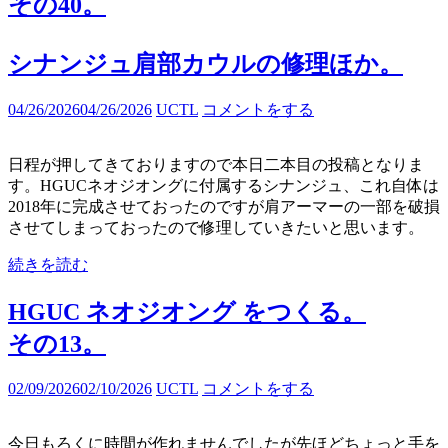
その40。
シナンジュ肩部カウルの修理ほか。
04/26/2026
04/26/2026
UCTL
コメントをする
日程が押してきておりますので本日二本目の投稿となりま
す。HGUCネオジオングに付属するシナンジュ、これ自体は
2018年に完成させておったのですが肩アーマーの一部を破損
させてしまっておったので修理していきたいと思います。
続きを読む
HGUC ネオジオング をつくる。
その13。
02/09/2026
02/10/2026
UCTL
コメントをする
今日もろくに時間が作れませんでしたが先ほどちょっと手を