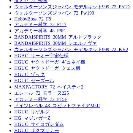
タミヤ_72_飛燕
ウォルターソンズジャパン_モデルキット999_72_P51D
ウォルターソンズジャパン_72_Fw190
HobbyBoss_72_F5
アカデミー科学_72_F117
アカデミー科学_48_F8F
BANDAISPIRITS_30MM_アルトブラック
BANDAISPIRITS_30MM_シエルノヴァ
ウォルターソンズジャパン_モデルキット999_72_KV2
HGAC_リーオー宇宙仕様
HGUC_ヤクトドーガ_ギュネイ機
HGUC_ヤクトドーガ_クェス機
HGUC_ゾック
HGUC_ゼーズール
MAXFACTORY_72_ヘイスティ2
エレール_72_モラーヌ225
アカデミー科学_72_F15E
ドイツレベル_48_スピットファイアMkII
HGUC_リゲルグ
HG_マジンガーZ
HGUC_サイコガンダム
HGUC_ザクマリナー