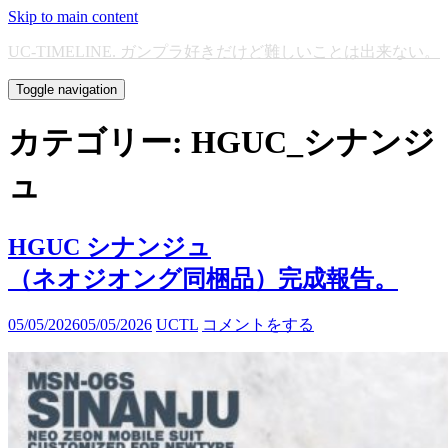
Skip to main content
UC-TIMELINE. ガンプラ好きだけど難しいことは出来ない。
Toggle navigation
カテゴリー:
HGUC_シナンジ
ュ
HGUC シナンジュ
（ネオジオング同梱品）完成報告。
05/05/2026
05/05/2026
UCTL
コメントをする