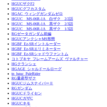
HGUCザクF2
HGUCグフカスタム
HGAC_ウィングガンダムゼロ
HGUC MS-06R-1A 白ザク 2/2話
HGUC MS-06R-1A 黒ザク 2/3話
HGUC MS-06R-1A 黒ザク 1/3話
RGゼータガンダム前編
HGUCアンクシャMS形態
HGBF_Ez-SRイントルーダー
HGBF_Ez-SRエリミネーター
HGBF_Ez-SRシャドウファントム
コトブキヤ_フレームアームズ_ヴァルチャー
HGクランシェ
HGAGE_シャルドールローグ
tn_hguc_PaleRider
RG量産型ザク
HGUCジムスナイパーⅡ
RGガンダム
HGUCドライセン
HGUCガザC
HGUCネモ