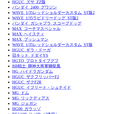
HGUC_ズサ_ZZ版
バンダイ_2400_グワジン
WAVE_1/35レッドショルダーカスタム_ST版2
WAVE_1/35ラビドリードッグ_ST版2
バンダイ_ガシャプラ_スコープドッグ
MAX_コーチマスペシャル
MAX_ヘイスティ
MAX_ブッシュマン
WAVE_1/35レッドショルダーカスタム_ST版
HGUC_ギラ・ドーガ
旧キット_ドダイYS
HGTO_プロトタイプグフ
BB戦士_輝神大将軍獅龍凰
HG_ハイドラガンダム
HGUC_ザクフリッパーF2
HGUC_ザクF2R
HGUC_イフリート・シュナイド
MG_ドム
MG_リックディアス
MG_ジェガン
HG00_ガラッゾ