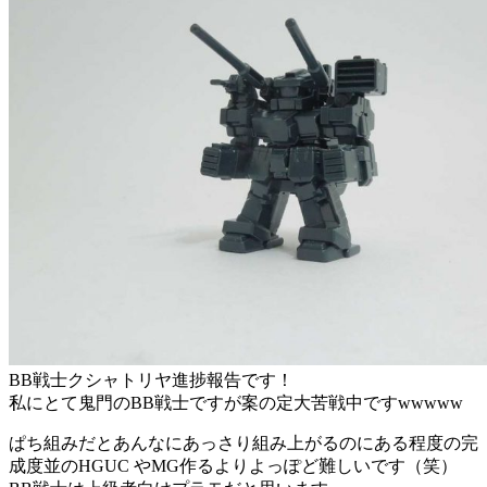
BB戦士クシャトリヤ進捗報告です！
私にとて鬼門のBB戦士ですが案の定大苦戦中ですwwwww
ぱち組みだとあんなにあっさり組み上がるのにある程度の完
成度並のHGUC やMG作るよりよっぽど難しいです（笑）