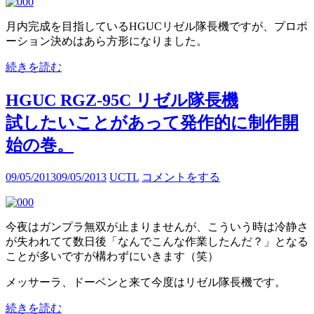
月内完成を目指しているHGUCリゼル隊長機ですが、プロポ
ーション決めはあら方形になりました。
続きを読む
HGUC RGZ-95C リゼル隊長機
試したいことがあって発作的に制作開
始の巻。
09/05/2013
09/05/2013
UCTL
コメントをする
今夜はガンプラ無双が止まりませんが、こういう時は冷静さ
が失われてて数日後「なんでこんな作業したんだ？」となる
ことが多いですが構わずにいきます（笑）
メッサーラ、ドーベンと来て今度はリゼル隊長機です。
続きを読む