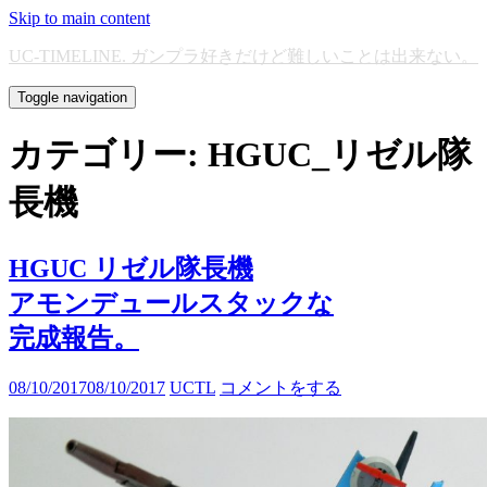
Skip to main content
UC-TIMELINE. ガンプラ好きだけど難しいことは出来ない。
Toggle navigation
カテゴリー:
HGUC_リゼル隊
長機
HGUC リゼル隊長機
アモンデュールスタックな
完成報告。
08/10/2017
08/10/2017
UCTL
コメントをする