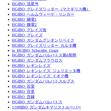
HGIBO_流星号
HGIBO_グレイズリッター（マクギリス機）
HGIBO_ヘルムヴィーゲ・リンカー
HGIBO_獅電1
HGIBO_獅電2
HGIBO_グレイズ改
HGIBO_グレイズ
HGIBO_ガンダムグシオンリベイク
HGIBO_グレイズリッター_カルタ機
tn_HGIBO_Schwalbe_Graze
HGIBO_ガンダムバルバトス第6形態
HGIBO_ガンダムフラウロス
HGIBO_レギンレイズ
HGIBO_レギンレイズ_ジュリエッタ機
HGIBO_レギンレイズ_イオク機
HGIBO_ガンダムバルバトスルプス
HGIBO_百里
HGIBO_百里
HGIBO_百錬
HGIBO_ガンダムバルバトス
1/100IBO_ガンダムキマリストルーパー