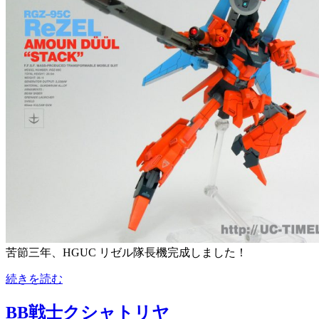
苦節三年、HGUC リゼル隊長機完成しました！
続きを読む
BB戦士クシャトリヤ