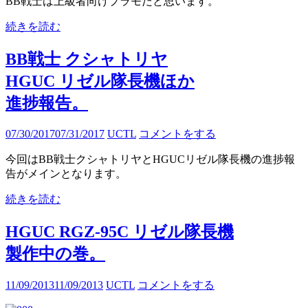
BB戦士は上級者向けプラモだと思います。
続きを読む
BB戦士 クシャトリヤ
HGUC リゼル隊長機ほか
進捗報告。
07/30/2017
07/31/2017
UCTL
コメントをする
今回はBB戦士クシャトリヤとHGUCリゼル隊長機の進捗報
告がメインとなります。
続きを読む
HGUC RGZ-95C リゼル隊長機
製作中の巻。
11/09/2013
11/09/2013
UCTL
コメントをする