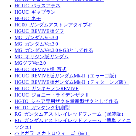
HGUC_パラスアテネ
HGUC_ギャプラン
HGUC_ネモ
HG00_ガンダムアストレアタイプ-F
HGUC_REVIVE版グフ
MG_ガンダムVer.3.0
MG_ガンダムVer.3.0
MG_ガンダムVer.3.0をG3として作る
MG_オリジン版ガンダム
MGグフVer.2.0
HGUC_REVIVE版_百式
HGUC_REVIVE版ガンダムMk-II（エゥーゴ版）
HGUC_REVIVE版ガンダムMk-II（ティターンズ版）
HGUC_ガンキャノンREVIVE
HGUC_ジョニー・ライデンザクⅡ
HGTO_シャア専用ザクを量産型ザクとして作る
HGTO_ガンタンク初期型
RG_ガンダムアストレイレッドフレーム（塗装版）
RG_ガンダムアストレイレッドフレーム（簡単フィニ
ッシュ）
ハセガワ_メカトロウィーゴ（白）