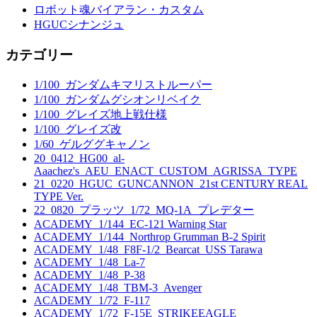
ロボット魂バイアラン・カスタム
HGUCシナンジュ
カテゴリー
1/100_ガンダムキマリストルーパー
1/100_ガンダムグシオンリベイク
1/100_グレイズ地上戦仕様
1/100_グレイズ改
1/60_ゲルググキャノン
20_0412_HG00_al-
Aaachez's_AEU_ENACT_CUSTOM_AGRISSA_TYPE
21_0220_HGUC_GUNCANNON_21st CENTURY REAL
TYPE Ver.
22_0820_プラッツ_1/72_MQ-1A_プレデター
ACADEMY_1/144_EC-121 Warning Star
ACADEMY_1/144_Northrop Grumman B-2 Spirit
ACADEMY_1/48_F8F-1/2_Bearcat_USS Tarawa
ACADEMY_1/48_La-7
ACADEMY_1/48_P-38
ACADEMY_1/48_TBM-3_Avenger
ACADEMY_1/72_F-117
ACADEMY_1/72_F-15E_STRIKEEAGLE