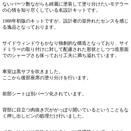
ないパーツ数ながらも綺麗に塗装して塗り分けたいモデラー
の心情を知り尽くしている名設計キットです。
1988年初版のキットですが、設計者の並外れたセンスを感じ
る逸品となっております。
サイドウィンドウもかなり独創的な構造となっており、サイ
ドミラーの取り付けに対して配慮された形状としつつ造形面
でのシャープさも保っており工夫に満ち溢れています。
車室は黒サフを吹きました。
ここから後部座席の塗り分けを行います。
前部シートは別パーツ化されています。
背部に目立つ肉抜き穴ががっぽり開いているということもな
く押し出しピンの処理だけ行いました。