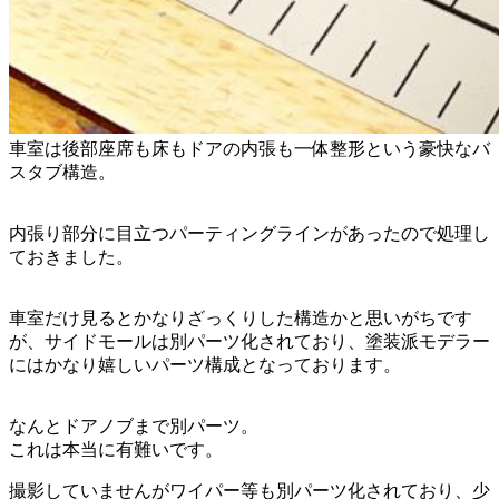
車室は後部座席も床もドアの内張も一体整形という豪快なバ
スタブ構造。
内張り部分に目立つパーティングラインがあったので処理し
ておきました。
車室だけ見るとかなりざっくりした構造かと思いがちです
が、サイドモールは別パーツ化されており、塗装派モデラー
にはかなり嬉しいパーツ構成となっております。
なんとドアノブまで別パーツ。
これは本当に有難いです。
撮影していませんがワイパー等も別パーツ化されており、少