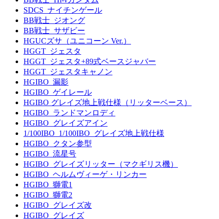
SDCS_ナイチンゲール
BB戦士_ジオング
BB戦士_サザビー
HGUCズサ（ユニコーン Ver.）
HGGT_ジェスタ
HGGT_ジェスタ+89式ベースジャバー
HGGT_ジェスタキャノン
HGIBO_漏影
HGIBO_ゲイレール
HGIBO グレイズ地上戦仕様（リッターベース）
HGIBO_ランドマンロディ
HGIBO_グレイズアイン
1/100IBO_1/100IBO_グレイズ地上戦仕様
HGIBO_クタン参型
HGIBO_流星号
HGIBO_グレイズリッター（マクギリス機）
HGIBO_ヘルムヴィーゲ・リンカー
HGIBO_獅電1
HGIBO_獅電2
HGIBO_グレイズ改
HGIBO_グレイズ