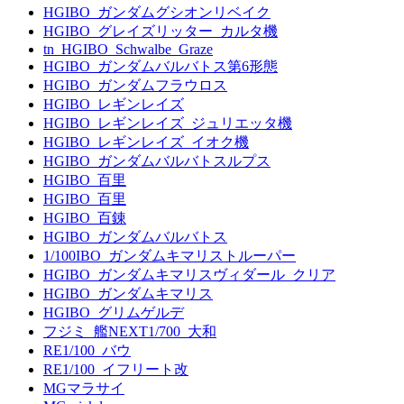
HGIBO_ガンダムグシオンリベイク
HGIBO_グレイズリッター_カルタ機
tn_HGIBO_Schwalbe_Graze
HGIBO_ガンダムバルバトス第6形態
HGIBO_ガンダムフラウロス
HGIBO_レギンレイズ
HGIBO_レギンレイズ_ジュリエッタ機
HGIBO_レギンレイズ_イオク機
HGIBO_ガンダムバルバトスルプス
HGIBO_百里
HGIBO_百里
HGIBO_百錬
HGIBO_ガンダムバルバトス
1/100IBO_ガンダムキマリストルーパー
HGIBO_ガンダムキマリスヴィダール_クリア
HGIBO_ガンダムキマリス
HGIBO_グリムゲルデ
フジミ_艦NEXT1/700_大和
RE1/100_バウ
RE1/100_イフリート改
MGマラサイ