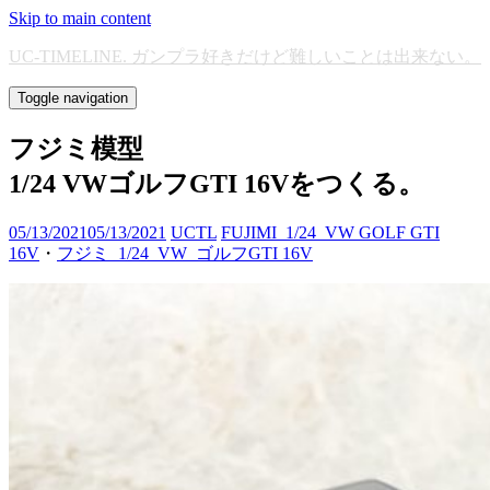
Skip to main content
UC-TIMELINE. ガンプラ好きだけど難しいことは出来ない。
Toggle navigation
フジミ模型
1/24 VWゴルフGTI 16Vをつくる。
05/13/2021
05/13/2021
UCTL
FUJIMI_1/24_VW GOLF GTI
16V
・
フジミ_1/24_VW_ゴルフGTI 16V