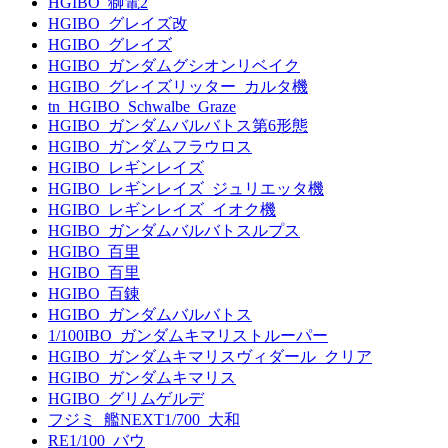
HGIBO_獅電2
HGIBO_グレイズ改
HGIBO_グレイズ
HGIBO_ガンダムグシオンリベイク
HGIBO_グレイズリッター_カルタ機
tn_HGIBO_Schwalbe_Graze
HGIBO_ガンダムバルバトス第6形態
HGIBO_ガンダムフラウロス
HGIBO_レギンレイズ
HGIBO_レギンレイズ_ジュリエッタ機
HGIBO_レギンレイズ_イオク機
HGIBO_ガンダムバルバトスルプス
HGIBO_百里
HGIBO_百里
HGIBO_百錬
HGIBO_ガンダムバルバトス
1/100IBO_ガンダムキマリストルーパー
HGIBO_ガンダムキマリスヴィダール_クリア
HGIBO_ガンダムキマリス
HGIBO_グリムゲルデ
フジミ_艦NEXT1/700_大和
RE1/100_バウ