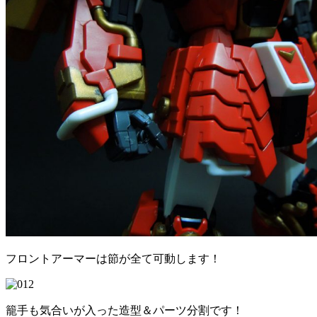
フロントアーマーは節が全て可動します！
籠手も気合いが入った造型＆パーツ分割です！