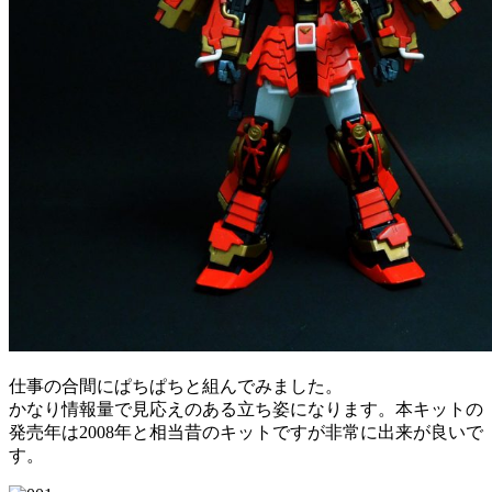
仕事の合間にぱちぱちと組んでみました。
かなり情報量で見応えのある立ち姿になります。本キットの
発売年は2008年と相当昔のキットですが非常に出来が良いで
す。