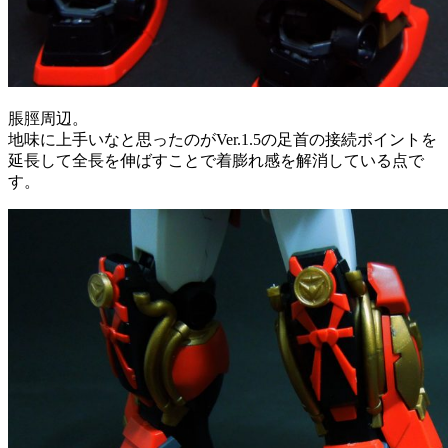
脹脛周辺。
地味に上手いなと思ったのがVer.1.5の足首の接続ポイントを
延長して全長を伸ばすことで着膨れ感を解消している点で
す。