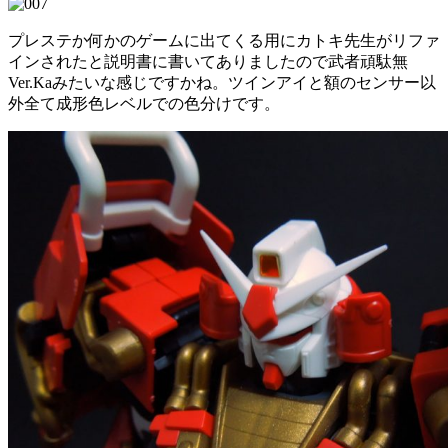
プレステか何かのゲームに出てくる用にカトキ先生がリファ
インされたと説明書に書いてありましたので武者頑駄無
Ver.Kaみたいな感じですかね。ツインアイと額のセンサー以
外全て成形色レベルでの色分けです。