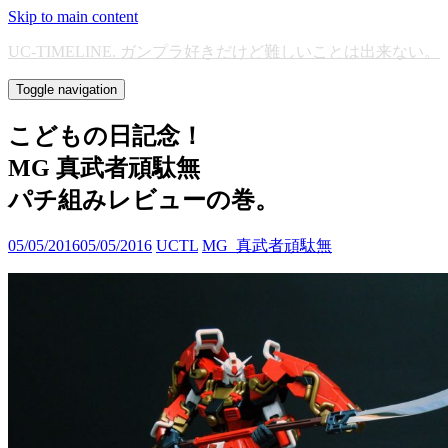
Skip to main content
UC-TIMELINE. ガンプラ好きだけど難しいことは出来ない。
Toggle navigation
こどもの日記念！
MG 真武者頑駄無
パチ組みレビューの巻。
05/05/2016
05/05/2016
UCTL
MG_真武者頑駄無