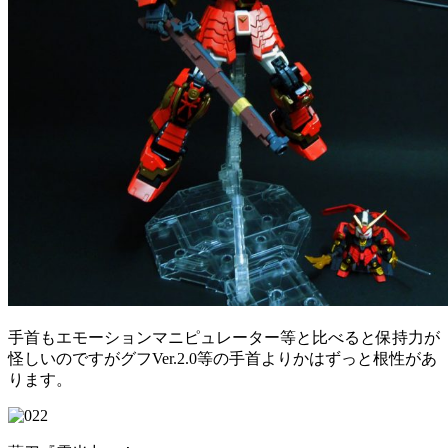
手首もエモーションマニピュレーター等と比べると保持力が
怪しいのですがグフVer.2.0等の手首よりかはずっと根性があ
ります。