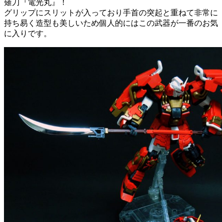
薙刀『電光丸』！
グリップにスリットが入っており手首の突起と重ねて非常に
持ち易く造型も美しいため個人的にはこの武器が一番のお気
に入りです。