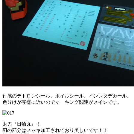
付属のテトロンシール、ホイルシール、インレタデカール。
色分けが完璧に近いのでマーキング関連がメインです。
太刀『日輪丸』！
刃の部分はメッキ加工されており美しいです！！