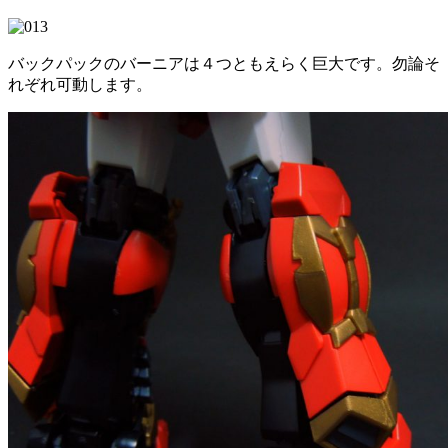
バックパックのバーニアは４つともえらく巨大です。勿論そ
れぞれ可動します。