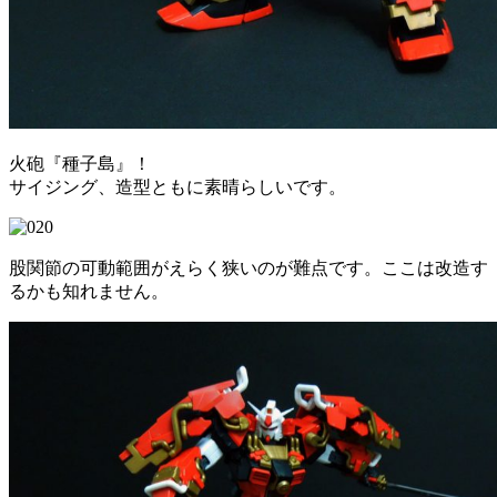
火砲『種子島』！
サイジング、造型ともに素晴らしいです。
股関節の可動範囲がえらく狭いのが難点です。ここは改造す
るかも知れません。