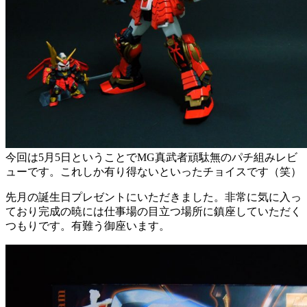
今回は5月5日ということでMG真武者頑駄無のパチ組みレビ
ューです。これしか有り得ないといったチョイスです（笑）
先月の誕生日プレゼントにいただきました。非常に気に入っ
ており完成の暁には仕事場の目立つ場所に鎮座していただく
つもりです。有難う御座います。