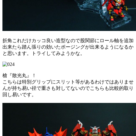
折角これだけカッコ良い造型なので股関節にロール軸を追加
出来たら踏ん張りの効いたポージングが出来るようになるか
と思います。トライしてみようかな。
槍『散光丸』！
こちらは特別グリップにスリット等があるわけではありませ
んが持ち易い径で重さも対してないのでこちらも比較的取り
回し易いです。