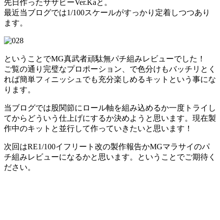
先日作ったサザビーVer.Kaと。
最近当ブログでは1/100スケールがすっかり定着しつつあり
ます。
ということでMG真武者頑駄無パチ組みレビューでした！
ご覧の通り完璧なプロポーション、で色分けもバッチリとく
れば簡単フィニッシュでも充分楽しめるキットという事にな
ります。
当ブログでは股関節にロール軸を組み込めるか一度トライし
てからどういう仕上げにするか決めようと思います。現在製
作中のキットと並行して作っていきたいと思います！
次回はRE1/100イフリート改の製作報告かMGマラサイのパ
チ組みレビューになるかと思います。ということでご期待く
ださい。