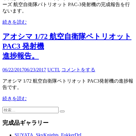
ーズ 航空自衛隊パトリオット PAC-3発射機の完成報告を行
ないます。
続きを読む
アオシマ 1/72 航空自衛隊ペトリオット
PAC3 発射機
進捗報告。
06/22/2017
06/23/2017
UCTL
コメントをする
アオシマ 1/72 航空自衛隊ペトリオット PAC3発射機の進捗報
告です。
続きを読む
検
索:
完成品ギャラリー
SUYATA_SkyKnights_FokkerDrI