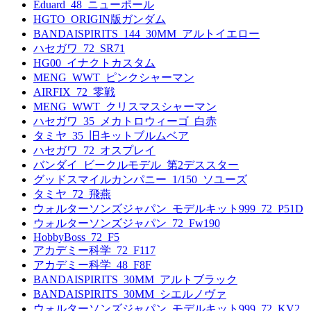
Eduard_48_ニューポール
HGTO_ORIGIN版ガンダム
BANDAISPIRITS_144_30MM_アルトイエロー
ハセガワ_72_SR71
HG00_イナクトカスタム
MENG_WWT_ピンクシャーマン
AIRFIX_72_零戦
MENG_WWT_クリスマスシャーマン
ハセガワ_35_メカトロウィーゴ_白赤
タミヤ_35_旧キットブルムベア
ハセガワ_72_オスプレイ
バンダイ_ビークルモデル_第2デススター
グッドスマイルカンパニー_1/150_ソユーズ
タミヤ_72_飛燕
ウォルターソンズジャパン_モデルキット999_72_P51D
ウォルターソンズジャパン_72_Fw190
HobbyBoss_72_F5
アカデミー科学_72_F117
アカデミー科学_48_F8F
BANDAISPIRITS_30MM_アルトブラック
BANDAISPIRITS_30MM_シエルノヴァ
ウォルターソンズジャパン_モデルキット999_72_KV2