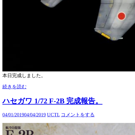
本日完成しました。
続きを読む
ハセガワ 1/72 F-2B 完成報告。
04/01/2019
04/04/2019
UCTL
コメントをする