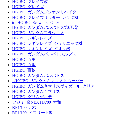
HGIBO_グレイズ改
HGIBO_グレイズ
HGIBO_ガンダムグシオンリベイク
HGIBO_グレイズリッター_カルタ機
tn_HGIBO_Schwalbe_Graze
HGIBO_ガンダムバルバトス第6形態
HGIBO_ガンダムフラウロス
HGIBO_レギンレイズ
HGIBO_レギンレイズ_ジュリエッタ機
HGIBO_レギンレイズ_イオク機
HGIBO_ガンダムバルバトスルプス
HGIBO_百里
HGIBO_百里
HGIBO_百錬
HGIBO_ガンダムバルバトス
1/100IBO_ガンダムキマリストルーパー
HGIBO_ガンダムキマリスヴィダール_クリア
HGIBO_ガンダムキマリス
HGIBO_グリムゲルデ
フジミ_艦NEXT1/700_大和
RE1/100_バウ
RE1/100_イフリート改