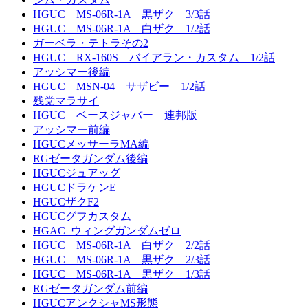
HGUC MS-06R-1A 黒ザク 3/3話
HGUC MS-06R-1A 白ザク 1/2話
ガーベラ・テトラその2
HGUC RX-160S バイアラン・カスタム 1/2話
アッシマー後編
HGUC MSN-04 サザビー 1/2話
残党マラサイ
HGUC ベースジャバー 連邦版
アッシマー前編
HGUCメッサーラMA編
RGゼータガンダム後編
HGUCジュアッグ
HGUCドラケンE
HGUCザクF2
HGUCグフカスタム
HGAC_ウィングガンダムゼロ
HGUC MS-06R-1A 白ザク 2/2話
HGUC MS-06R-1A 黒ザク 2/3話
HGUC MS-06R-1A 黒ザク 1/3話
RGゼータガンダム前編
HGUCアンクシャMS形態