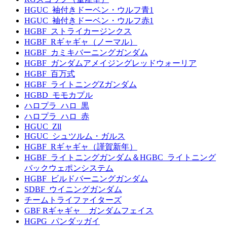
HGUC_袖付きドーベン・ウルフ青1
HGUC_袖付きドーベン・ウルフ赤1
HGBF_ストライカージンクス
HGBF_Rギャギャ（ノーマル）
HGBF_カミキバーニングガンダム
HGBF_ガンダムアメイジングレッドウォーリア
HGBF_百万式
HGBF_ライトニングZガンダム
HGBD_モモカプル
ハロプラ_ハロ_黒
ハロプラ_ハロ_赤
HGUC_Zll
HGUC_シュツルム・ガルス
HGBF_Rギャギャ（謹賀新年）
HGBF_ライトニングガンダム＆HGBC_ライトニング
バックウェポンシステム
HGBF_ビルドバーニングガンダム
SDBF_ウイニングガンダム
チームトライファイターズ
GBF Rギャギャ ガンダムフェイス
HGPG_パンダッガイ