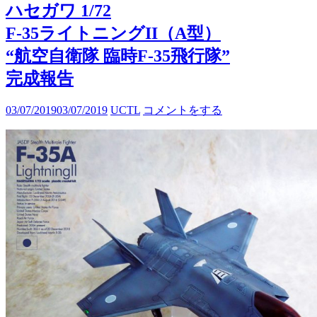
ハセガワ 1/72
F-35ライトニングII（A型）
“航空自衛隊 臨時F-35飛行隊”
完成報告
03/07/2019
03/07/2019
UCTL
コメントをする