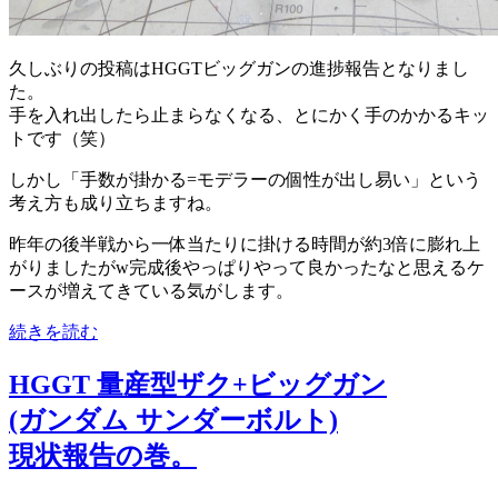
久しぶりの投稿はHGGTビッグガンの進捗報告となりまし
た。
手を入れ出したら止まらなくなる、とにかく手のかかるキッ
トです（笑）
しかし「手数が掛かる=モデラーの個性が出し易い」という
考え方も成り立ちますね。
昨年の後半戦から一体当たりに掛ける時間が約3倍に膨れ上
がりましたがw完成後やっぱりやって良かったなと思えるケ
ースが増えてきている気がします。
続きを読む
HGGT 量産型ザク+ビッグガン
(ガンダム サンダーボルト)
現状報告の巻。