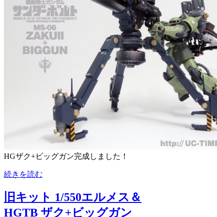
HGザク+ビッグガン完成しました！
続きを読む
旧キット 1/550エルメス＆
HGTB ザク+ビッグガン