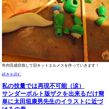
年内完成目指して旧キットエルメスを作っていきます！
続きを読む
私の技量では再現不可能（涙）
サンダーボルト版ザクを出来るだけ簡
単に太田垣康男先生のイラストに近づ