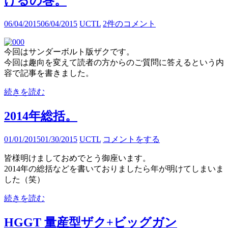
けるの巻。
06/04/2015
06/04/2015
UCTL
2件のコメント
今回はサンダーボルト版ザクです。
今回は趣向を変えて読者の方からのご質問に答えるという内
容で記事を書きました。
続きを読む
2014年総括。
01/01/2015
01/30/2015
UCTL
コメントをする
皆様明けましておめでとう御座います。
2014年の総括などを書いておりましたら年が明けてしまいま
した（笑）
続きを読む
HGGT 量産型ザク+ビッグガン