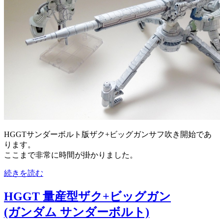
HGGTサンダーボルト版ザク+ビッグガンサフ吹き開始であ
ります。
ここまで非常に時間が掛かりました。
続きを読む
HGGT 量産型ザク+ビッグガン
(ガンダム サンダーボルト)