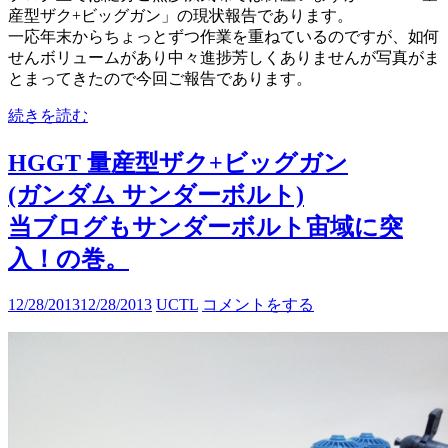
産型ザク+ビッグガン」の現状報告であります。
一応年末からちょっとずつ作業を重ねているのですが、如何
せんボリュームがあり中々進捗芳しくありませんが写真がま
とまってきたので今回ご報告であります。
続きを読む
HGGT 量産型ザク+ビッグガン
(ガンダム サンダーボルト)
当ブログもサンダーボルト宙域に突
入！の巻。
12/28/2013
12/28/2013
UCTL
コメントをする