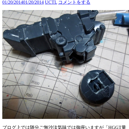
01/20/2014
01/20/2014
UCTL
コメントをする
ブログ上では随分ご無沙汰気味では御座いますが「HGGT量