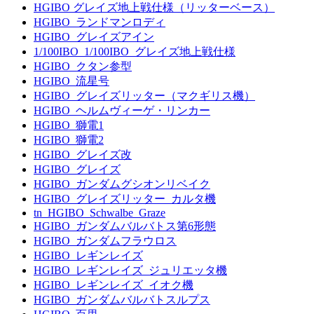
HGIBO グレイズ地上戦仕様（リッターベース）
HGIBO_ランドマンロディ
HGIBO_グレイズアイン
1/100IBO_1/100IBO_グレイズ地上戦仕様
HGIBO_クタン参型
HGIBO_流星号
HGIBO_グレイズリッター（マクギリス機）
HGIBO_ヘルムヴィーゲ・リンカー
HGIBO_獅電1
HGIBO_獅電2
HGIBO_グレイズ改
HGIBO_グレイズ
HGIBO_ガンダムグシオンリベイク
HGIBO_グレイズリッター_カルタ機
tn_HGIBO_Schwalbe_Graze
HGIBO_ガンダムバルバトス第6形態
HGIBO_ガンダムフラウロス
HGIBO_レギンレイズ
HGIBO_レギンレイズ_ジュリエッタ機
HGIBO_レギンレイズ_イオク機
HGIBO_ガンダムバルバトスルプス