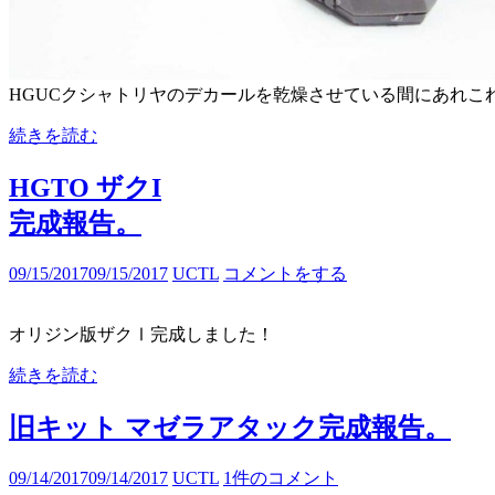
HGUCクシャトリヤのデカールを乾燥させている間にあれこ
続きを読む
HGTO ザクI
完成報告。
09/15/2017
09/15/2017
UCTL
コメントをする
オリジン版ザクⅠ完成しました！
続きを読む
旧キット マゼラアタック完成報告。
09/14/2017
09/14/2017
UCTL
1件のコメント