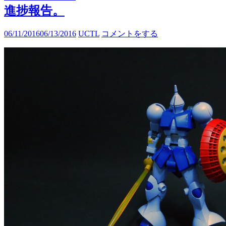
進捗報告。
06/11/2016
06/13/2016
UCTL
コメントをする