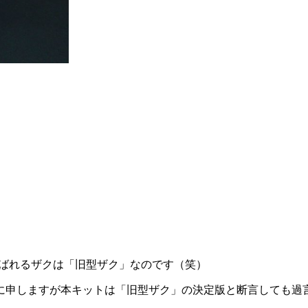
呼ばれるザクは「旧型ザク」なのです（笑）
に申しますが本キットは「旧型ザク」の決定版と断言しても過