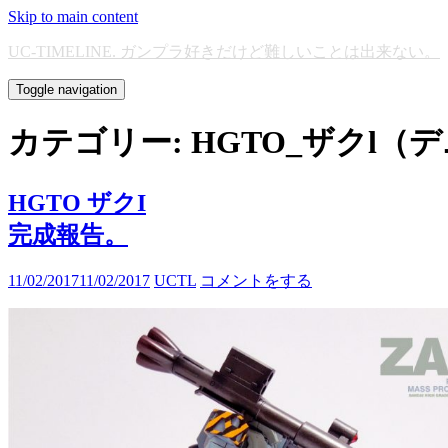
Skip to main content
UC-TIMELINE. ガンプラ好きだけど難しいことは出来ない。
Toggle navigation
カテゴリー:
HGTO_ザクl
HGTO ザクI
完成報告。
11/02/2017
11/02/2017
UCTL
コメントをする