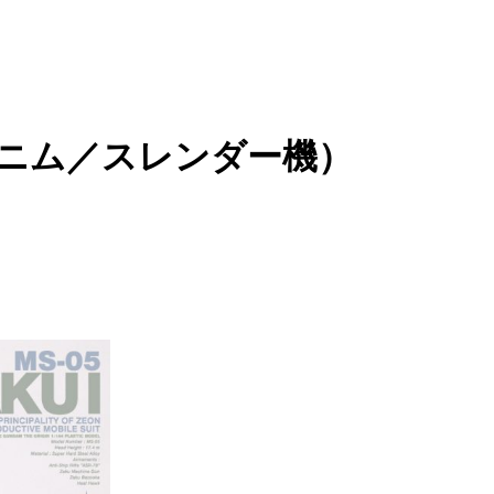
（デニム／スレンダー機）