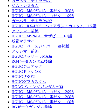
ガーベラ・テトラその1
ジム・カスタム
HGUC MS-06R-1A 黒ザク 3/3話
HGUC MS-06R-1A 白ザク 1/2話
ガーベラ・テトラその2
HGUC RX-160S バイアラン・カスタム 1/2話
アッシマー後編
HGUC MSN-04 サザビー 1/2話
残党マラサイ
HGUC ベースジャバー 連邦版
アッシマー前編
HGUCメッサーラMA編
RGゼータガンダム後編
HGUCジュアッグ
HGUCドラケンE
HGUCザクF2
HGUCグフカスタム
HGAC_ウィングガンダムゼロ
HGUC MS-06R-1A 白ザク 2/2話
HGUC MS-06R-1A 黒ザク 2/3話
HGUC MS-06R-1A 黒ザク 1/3話
RGゼータガンダム前編