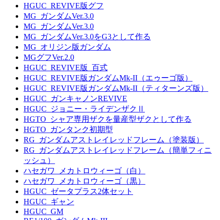
HGUC_REVIVE版グフ
MG_ガンダムVer.3.0
MG_ガンダムVer.3.0
MG_ガンダムVer.3.0をG3として作る
MG_オリジン版ガンダム
MGグフVer.2.0
HGUC_REVIVE版_百式
HGUC_REVIVE版ガンダムMk-II（エゥーゴ版）
HGUC_REVIVE版ガンダムMk-II（ティターンズ版）
HGUC_ガンキャノンREVIVE
HGUC_ジョニー・ライデンザクⅡ
HGTO_シャア専用ザクを量産型ザクとして作る
HGTO_ガンタンク初期型
RG_ガンダムアストレイレッドフレーム（塗装版）
RG_ガンダムアストレイレッドフレーム（簡単フィニ
ッシュ）
ハセガワ_メカトロウィーゴ（白）
ハセガワ_メカトロウィーゴ（黒）
HGUC_ゼータプラス2体セット
HGUC_ギャン
HGUC_GM