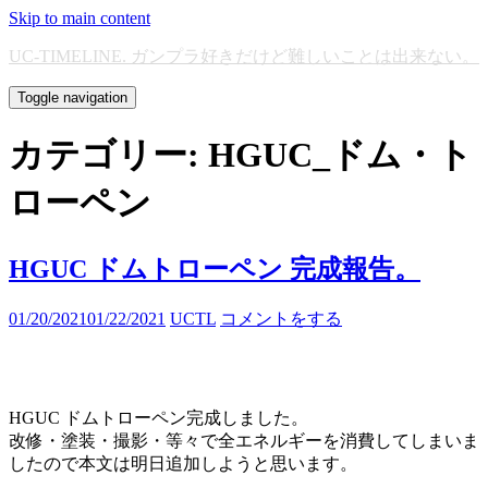
Skip to main content
UC-TIMELINE. ガンプラ好きだけど難しいことは出来ない。
Toggle navigation
カテゴリー:
HGUC_ドム・ト
ローペン
HGUC ドムトローペン 完成報告。
01/20/2021
01/22/2021
UCTL
コメントをする
HGUC ドムトローペン完成しました。
改修・塗装・撮影・等々で全エネルギーを消費してしまいま
したので本文は明日追加しようと思います。