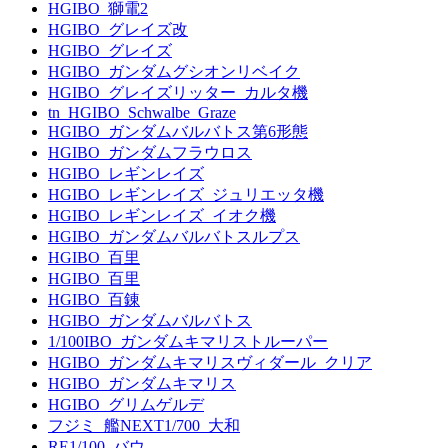
HGIBO_獅電2
HGIBO_グレイズ改
HGIBO_グレイズ
HGIBO_ガンダムグシオンリベイク
HGIBO_グレイズリッター_カルタ機
tn_HGIBO_Schwalbe_Graze
HGIBO_ガンダムバルバトス第6形態
HGIBO_ガンダムフラウロス
HGIBO_レギンレイズ
HGIBO_レギンレイズ_ジュリエッタ機
HGIBO_レギンレイズ_イオク機
HGIBO_ガンダムバルバトスルプス
HGIBO_百里
HGIBO_百里
HGIBO_百錬
HGIBO_ガンダムバルバトス
1/100IBO_ガンダムキマリストルーパー
HGIBO_ガンダムキマリスヴィダール_クリア
HGIBO_ガンダムキマリス
HGIBO_グリムゲルデ
フジミ_艦NEXT1/700_大和
RE1/100_バウ