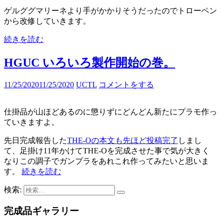
ゲルググマリーネより手がかかりそうだったのでトローペン
から改修していきます。
続きを読む
HGUC いろいろ製作開始の巻。
11/25/2020
11/25/2020
UCTL
コメントをする
仕掛品が山ほどあるのに懲りずにどんどん新たにプラモ作っ
ていきますよ。
先日完成報告した
THE-Oの本文も先ほど投稿完了
しまし
て、足掛け11年かけてTHE-Oを完成させた事で気が大きく
なりこの調子でガンプラをあれこれ作ってみたいと思いま
す。
続きを読む
検索:
完成品ギャラリー