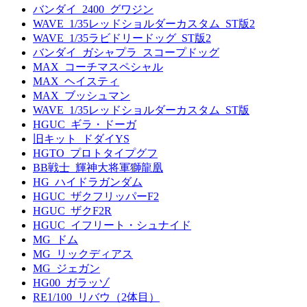
バンダイ_2400_グワジン
WAVE_1/35レッドショルダーカスタム_ST版2
WAVE_1/35ラビドリードッグ_ST版2
バンダイ_ガシャプラ_スコープドッグ
MAX_コーチマスペシャル
MAX_ヘイスティ
MAX_ブッシュマン
WAVE_1/35レッドショルダーカスタム_ST版
HGUC_ギラ・ドーガ
旧キット_ドダイYS
HGTO_プロトタイプグフ
BB戦士_輝神大将軍獅龍凰
HG_ハイドラガンダム
HGUC_ザクフリッパーF2
HGUC_ザクF2R
HGUC_イフリート・シュナイド
MG_ドム
MG_リックディアス
MG_ジェガン
HG00_ガラッゾ
RE1/100_リバウ（2体目）