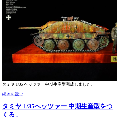
タミヤ 1/35 ヘッツァー中期生産型完成しました。
続きを読む
タミヤ 1/35ヘッツァー 中期生産型をつ
くる。