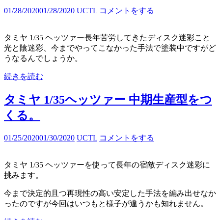
01/28/2020
01/28/2020
UCTL
コメントをする
タミヤ 1/35 ヘッツァー長年苦労してきたディスク迷彩こと
光と陰迷彩、今までやってこなかった手法で塗装中ですがど
うなるんでしょうか。
続きを読む
タミヤ 1/35ヘッツァー 中期生産型をつ
くる。
01/25/2020
01/30/2020
UCTL
コメントをする
タミヤ 1/35 ヘッツァーを使って長年の宿敵ディスク迷彩に
挑みます。
今まで決定的且つ再現性の高い安定した手法を編み出せなか
ったのですが今回はいつもと様子が違うかも知れません。