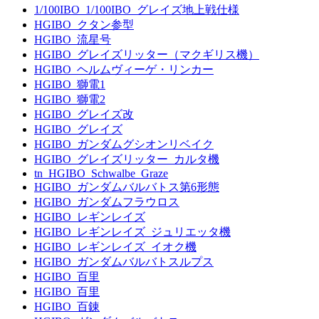
1/100IBO_1/100IBO_グレイズ地上戦仕様
HGIBO_クタン参型
HGIBO_流星号
HGIBO_グレイズリッター（マクギリス機）
HGIBO_ヘルムヴィーゲ・リンカー
HGIBO_獅電1
HGIBO_獅電2
HGIBO_グレイズ改
HGIBO_グレイズ
HGIBO_ガンダムグシオンリベイク
HGIBO_グレイズリッター_カルタ機
tn_HGIBO_Schwalbe_Graze
HGIBO_ガンダムバルバトス第6形態
HGIBO_ガンダムフラウロス
HGIBO_レギンレイズ
HGIBO_レギンレイズ_ジュリエッタ機
HGIBO_レギンレイズ_イオク機
HGIBO_ガンダムバルバトスルプス
HGIBO_百里
HGIBO_百里
HGIBO_百錬