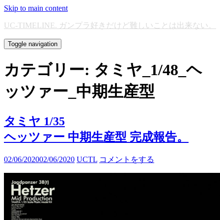
Skip to main content
UC-TIMELINE. ガンプラ好きだけど難しいことは出来ない。
Toggle navigation
カテゴリー:
タミヤ_1/48_ヘ
ッツァー_中期生産型
タミヤ 1/35
ヘッツァー 中期生産型 完成報告。
02/06/2020
02/06/2020
UCTL
コメントをする