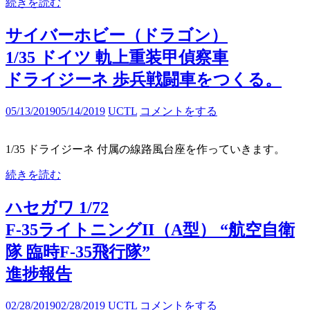
続きを読む
サイバーホビー（ドラゴン）
1/35 ドイツ 軌上重装甲偵察車
ドライジーネ 歩兵戦闘車をつくる。
05/13/2019
05/14/2019
UCTL
コメントをする
1/35 ドライジーネ 付属の線路風台座を作っていきます。
続きを読む
ハセガワ 1/72
F-35ライトニングII（A型） “航空自衛
隊 臨時F-35飛行隊”
進捗報告
02/28/2019
02/28/2019
UCTL
コメントをする