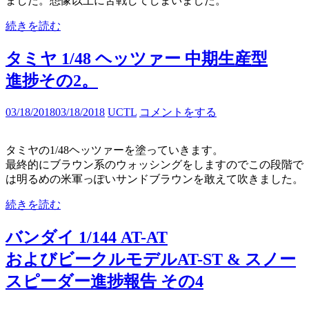
ました。想像以上に苦戦してしまいました。
続きを読む
タミヤ 1/48 ヘッツァー 中期生産型
進捗その2。
03/18/2018
03/18/2018
UCTL
コメントをする
タミヤの1/48ヘッツァーを塗っていきます。
最終的にブラウン系のウォッシングをしますのでこの段階で
は明るめの米軍っぽいサンドブラウンを敢えて吹きました。
続きを読む
バンダイ 1/144 AT-AT
およびビークルモデルAT-ST & スノー
スピーダー進捗報告 その4