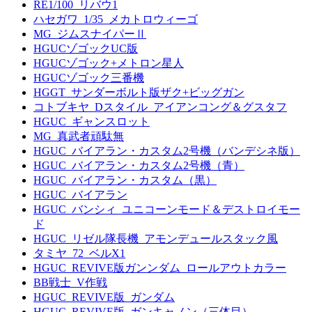
RE1/100_リバウ1
ハセガワ_1/35_メカトロウィーゴ
MG_ジムスナイパーⅡ
HGUCゾゴックUC版
HGUCゾゴック+メトロン星人
HGUCゾゴック三番機
HGGT_サンダーボルト版ザク+ビッグガン
コトブキヤ_Dスタイル_アイアンコング＆グスタフ
HGUC_ギャンスロット
MG_真武者頑駄無
HGUC_バイアラン・カスタム2号機（バンデシネ版）
HGUC_バイアラン・カスタム2号機（青）
HGUC_バイアラン・カスタム（黒）
HGUC_バイアラン
HGUC_バンシィ_ユニコーンモード＆デストロイモー
ド
HGUC_リゼル隊長機_アモンデュールスタック風
タミヤ_72_ベルX1
HGUC_REVIVE版ガンンダム_ロールアウトカラー
BB戦士_V作戦
HGUC_REVIVE版_ガンダム
HGUC_REVIVE版_ガンキャノン（三体目）