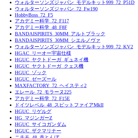
ウォルターソンズジャパン_モデルキット999_72_P51D
ウォルターソンズジャパン_72_Fw190
HobbyBoss_72_F5
アカデミー科学_72_F117
アカデミー科学_48_F8F
BANDAISPIRITS_30MM_アルトブラック
BANDAISPIRITS_30MM_シエルノヴァ
ウォルターソンズジャパン_モデルキット999_72_KV2
HGAC_リーオー宇宙仕様
HGUC_ヤクトドーガ_ギュネイ機
HGUC_ヤクトドーガ_クェス機
HGUC_ゾック
HGUC_ゼーズール
MAXFACTORY_72_ヘイスティ2
エレール_72_モラーヌ225
アカデミー科学_72_F15E
ドイツレベル_48_スピットファイアMkII
HGUC_リゲルグ
HG_マジンガーZ
HGUC_サイコガンダム
HGUC_ザクマリナー
ニチモ_48_赤とんぼ