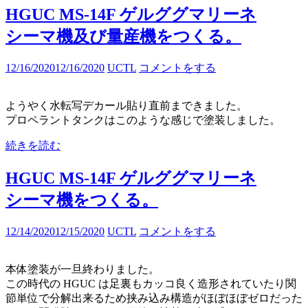
HGUC MS-14F ゲルググマリーネ
シーマ機及び量産機をつくる。
12/16/2020
12/16/2020
UCTL
コメントをする
ようやく水転写デカール貼り直前まできました。
プロペラントタンクはこのような感じで塗装しました。
続きを読む
HGUC MS-14F ゲルググマリーネ
シーマ機をつくる。
12/14/2020
12/15/2020
UCTL
コメントをする
本体塗装が一旦終わりました。
この時代の HGUC は足裏もカッコ良く造形されていたり関
節単位で分解出来るため挟み込み構造がほぼほぼゼロだった