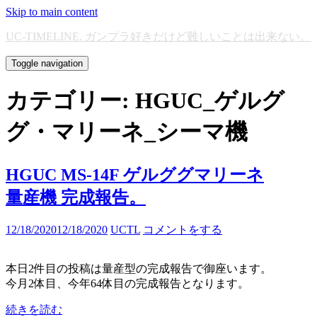
Skip to main content
UC-TIMELINE. ガンプラ好きだけど難しいことは出来ない。
Toggle navigation
カテゴリー:
HGUC_ゲルグ
グ・マリーネ_シーマ機
HGUC MS-14F ゲルググマリーネ
量産機 完成報告。
12/18/2020
12/18/2020
UCTL
コメントをする
本日2件目の投稿は量産型の完成報告で御座います。
今月2体目、今年64体目の完成報告となります。
続きを読む