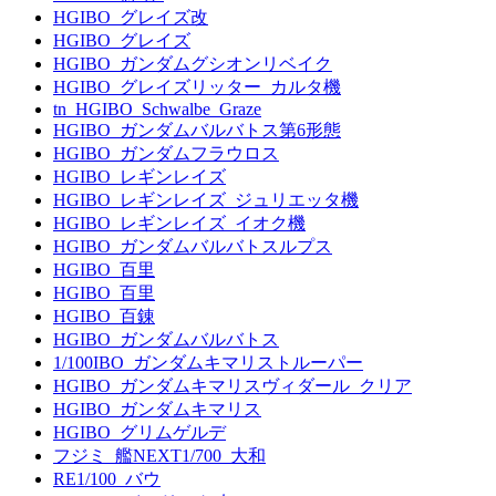
HGIBO_グレイズ改
HGIBO_グレイズ
HGIBO_ガンダムグシオンリベイク
HGIBO_グレイズリッター_カルタ機
tn_HGIBO_Schwalbe_Graze
HGIBO_ガンダムバルバトス第6形態
HGIBO_ガンダムフラウロス
HGIBO_レギンレイズ
HGIBO_レギンレイズ_ジュリエッタ機
HGIBO_レギンレイズ_イオク機
HGIBO_ガンダムバルバトスルプス
HGIBO_百里
HGIBO_百里
HGIBO_百錬
HGIBO_ガンダムバルバトス
1/100IBO_ガンダムキマリストルーパー
HGIBO_ガンダムキマリスヴィダール_クリア
HGIBO_ガンダムキマリス
HGIBO_グリムゲルデ
フジミ_艦NEXT1/700_大和
RE1/100_バウ