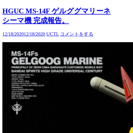
HGUC MS-14F ゲルググマリーネ
シーマ機 完成報告。
12/18/2020
12/18/2020
UCTL
コメントをする