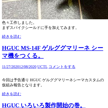
色々工作しました。
まずスパイクシールドに手を加えてみます。
続きを読む
HGUC MS-14F ゲルググマリーネ シー
マ機をつくる。
11/27/2020
12/08/2020
UCTL
コメントをする
今回は予告通り HGUC ゲルググマリーネシーマカスタムの
仮組み報告となります。
続きを読む
HGUC いろいろ製作開始の巻。