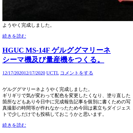
ようやく完成しました。
続きを読む
HGUC MS-14F ゲルググマリーネ
シーマ機及び量産機をつくる。
12/17/2020
12/17/2020
UCTL
コメントをする
ゲルググマリーネようやく完成しました。
ギリギリで気が変わって配色を変更したくなり、塗り直した
箇所などもあり今日中に完成報告記事を個別に書くための写
真撮影の時間等が作れなかったため今回は素立ちダイジェス
トで少しだけでも投稿しておこうかと思います。
続きを読む