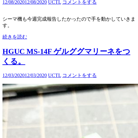
12/08/2020
12/08/2020
UCTL
コメントをする
シーマ機も今週完成報告したかったので手を動かしていきま
す。
続きを読む
HGUC MS-14F ゲルググマリーネをつ
くる。
12/03/2020
12/03/2020
UCTL
コメントをする