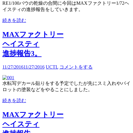
RE1/100バウの乾燥の合間に今回はMAXファクトリー1/72ヘ
イスティの進捗報告をしていきます。
続きを読む
MAXファクトリー
ヘイスティ
進捗報告3。
11/27/2016
11/27/2016
UCTL
コメントをする
水転写デカール貼りをする予定でしたが先にスミ入れやパイ
ロットの塗装などをやることにしました。
続きを読む
MAXファクトリー
ヘイスティ