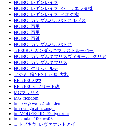
HGIBO_レギンレイズ
HGIBO_レギンレイズ_ジュリエッタ機
HGIBO_レギンレイズ_イオク機
HGIBO_ガンダムバルバトスルプス
HGIBO_百里
HGIBO_百里
HGIBO_百錬
HGIBO_ガンダムバルバトス
1/100IBO_ガンダムキマリストルーパー
HGIBO_ガンダムキマリスヴィダール_クリア
HGIBO_ガンダムキマリス
HGIBO_グリムゲルデ
フジミ_艦NEXT1/700_大和
RE1/100_バウ
RE1/100_イフリート改
MGマラサイ
MG_rickdom
tn_hasegawa_72_shinden
tn_sdcs_greatmazinger
tn_MODEROID_72_typezero
tn_bandai_100_ms05
コトブキヤ_レヴァナントアイ