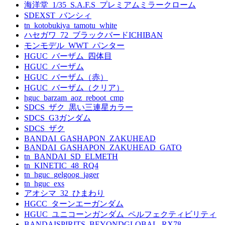
海洋堂_1/35_S.A.F.S_プレミアムミラークローム
SDEXST_バンシィ
tn_kotobukiya_tamotu_white
ハセガワ_72_ブラックバードICHIBAN
モンモデル_WWT_パンター
HGUC_バーザム_四体目
HGUC_バーザム
HGUC_バーザム（赤）
HGUC_バーザム（クリア）
hguc_barzam_aoz_reboot_cmp
SDCS_ザク_黒い三連星カラー
SDCS_G3ガンダム
SDCS_ザク
BANDAI_GASHAPON_ZAKUHEAD
BANDAI_GASHAPON_ZAKUHEAD_GATO
tn_BANDAI_SD_ELMETH
tn_KINETIC_48_RQ4
tn_hguc_gelgoog_jager
tn_hguc_exs
アオシマ_32_ひまわり
HGCC_ターンエーガンダム
HGUC_ユニコーンガンダム_ペルフェクティビリティ
BANDAISPIRITS_BEYONDGLOBAL_RX78