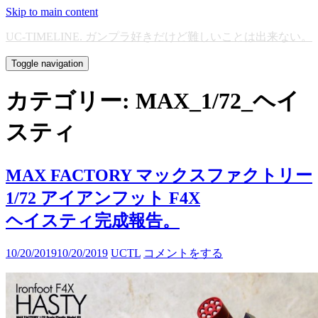
Skip to main content
UC-TIMELINE. ガンプラ好きだけど難しいことは出来ない。
Toggle navigation
カテゴリー:
MAX_1/72_ヘイ
スティ
MAX FACTORY マックスファクトリー
1/72 アイアンフット F4X
ヘイスティ完成報告。
10/20/2019
10/20/2019
UCTL
コメントをする