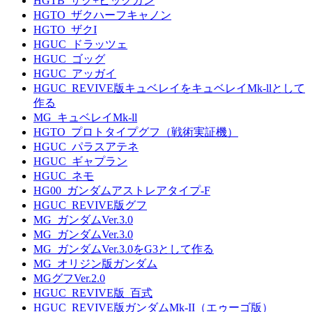
HGTB_ザク+ビッグガン
HGTO_ザクハーフキャノン
HGTO_ザクI
HGUC_ドラッツェ
HGUC_ゴッグ
HGUC_アッガイ
HGUC_REVIVE版キュベレイをキュベレイMk-llとして
作る
MG_キュベレイMk-ll
HGTO_プロトタイプグフ（戦術実証機）
HGUC_パラスアテネ
HGUC_ギャプラン
HGUC_ネモ
HG00_ガンダムアストレアタイプ-F
HGUC_REVIVE版グフ
MG_ガンダムVer.3.0
MG_ガンダムVer.3.0
MG_ガンダムVer.3.0をG3として作る
MG_オリジン版ガンダム
MGグフVer.2.0
HGUC_REVIVE版_百式
HGUC_REVIVE版ガンダムMk-II（エゥーゴ版）