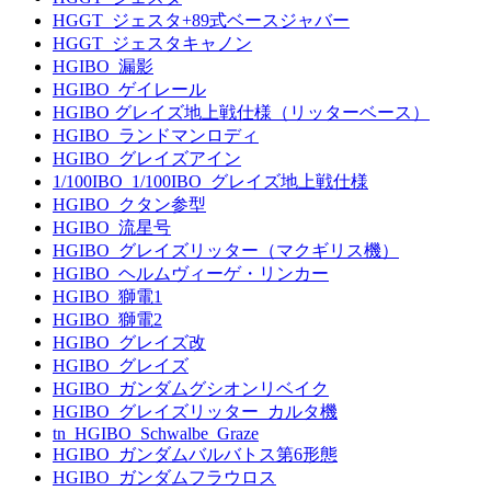
HGGT_ジェスタ+89式ベースジャバー
HGGT_ジェスタキャノン
HGIBO_漏影
HGIBO_ゲイレール
HGIBO グレイズ地上戦仕様（リッターベース）
HGIBO_ランドマンロディ
HGIBO_グレイズアイン
1/100IBO_1/100IBO_グレイズ地上戦仕様
HGIBO_クタン参型
HGIBO_流星号
HGIBO_グレイズリッター（マクギリス機）
HGIBO_ヘルムヴィーゲ・リンカー
HGIBO_獅電1
HGIBO_獅電2
HGIBO_グレイズ改
HGIBO_グレイズ
HGIBO_ガンダムグシオンリベイク
HGIBO_グレイズリッター_カルタ機
tn_HGIBO_Schwalbe_Graze
HGIBO_ガンダムバルバトス第6形態
HGIBO_ガンダムフラウロス