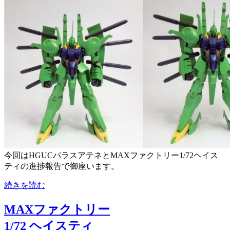
今回はHGUCパラスアテネとMAXファクトリー1/72ヘイス
ティの進捗報告で御座います。
続きを読む
MAXファクトリー
1/72 ヘイスティ