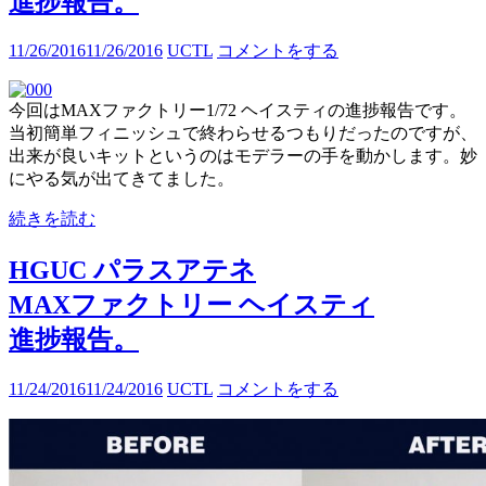
進捗報告。
11/26/2016
11/26/2016
UCTL
コメントをする
今回はMAXファクトリー1/72 ヘイスティの進捗報告です。
当初簡単フィニッシュで終わらせるつもりだったのですが、
出来が良いキットというのはモデラーの手を動かします。妙
にやる気が出てきてました。
続きを読む
HGUC パラスアテネ
MAXファクトリー ヘイスティ
進捗報告。
11/24/2016
11/24/2016
UCTL
コメントをする