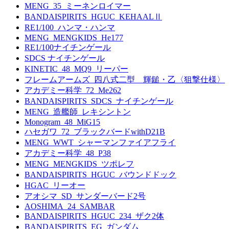
MENG_35_ミーネンロイマー
BANDAISPIRITS_HGUC_KEHAALⅡ
RE1/100_ハンマ・ハンマ
MENG_MENGKIDS_He177
RE1/100ナイチンゲール
SDCS ナイチンゲール
KINETIC_48_MQ9_リーパー
フレームアームズ_四八式二型 輝鎚・乙〈狙撃仕様〉
アカデミー科学_72_Me262
BANDAISPIRITS_SDCS_ナイチンゲール
MENG_造艦師_レキシントン
Monogram_48_MiG15
ハセガワ_72_ブラックバードwithD21B
MENG_WWT_シャーマンファイアフライ
アカデミー科学_48_P38
MENG_MENGKIDS_ツポレフ
BANDAISPIRITS_HGUC_バウンドドック
HGAC_リーオー
アオシマ_SD_サンダーバード2号
AOSHIMA_24_SAMBAR
BANDAISPIRITS_HGUC_234_ザク2体
BANDAISPIRITS_EG_ガンダム